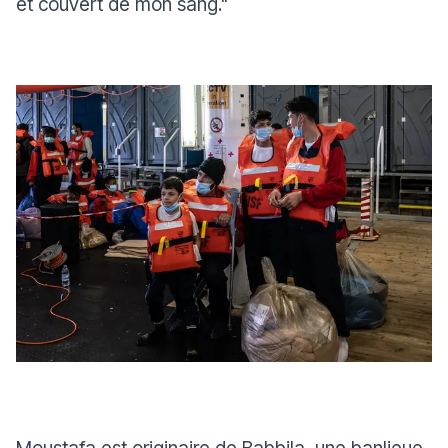
et couvert de mon sang."