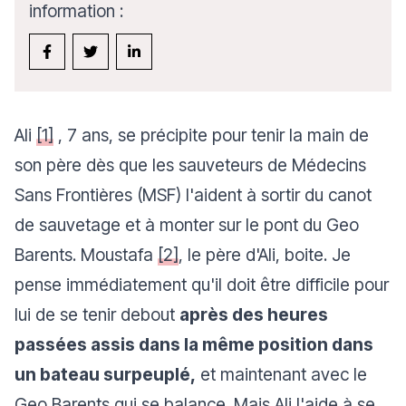
information :
Ali
[1]
, 7 ans, se précipite pour tenir la main de
son père dès que les sauveteurs de Médecins
Sans Frontières (MSF) l'aident à sortir du canot
de sauvetage et à monter sur le pont du Geo
Barents. Moustafa
[2]
, le père d'Ali, boite. Je
pense immédiatement qu'il doit être difficile pour
lui de se tenir debout
après des heures
passées assis dans la même position dans
un bateau surpeuplé,
et maintenant avec le
Geo Barents qui se balance. Mais Ali l'aide à se