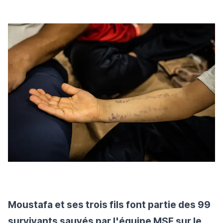
Moustafa et ses trois fils font partie des 99
survivants sauvés par l'équipe MSF sur le