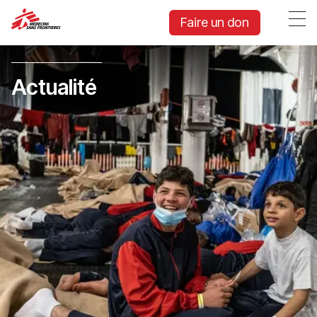
Faire un don
Actualité