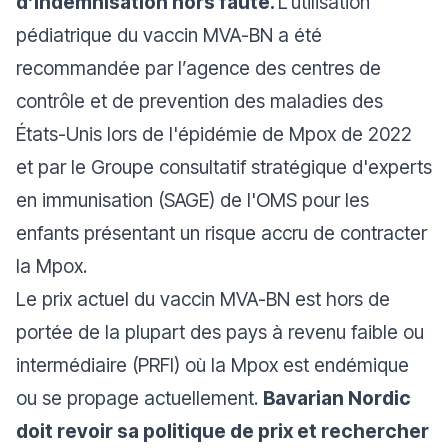
d’indemnisation hors faute.
L'utilisation
pédiatrique du vaccin MVA-BN a été
recommandée par l’agence des centres de
contrôle et de prevention des maladies des
États-Unis lors de l'épidémie de Mpox de 2022
et par le
Groupe consultatif stratégique d'experts
en immunisation (SAGE) de l'OMS
pour les
enfants présentant un risque accru de contracter
la Mpox.
Le prix actuel du vaccin MVA-BN est hors de
portée de la plupart des pays à revenu faible ou
intermédiaire (PRFI) où la Mpox est endémique
ou se propage actuellement.
Bavarian Nordic
doit revoir sa politique de prix et rechercher