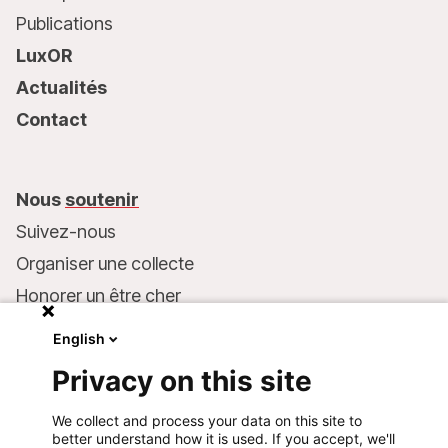
Publications
LuxOR
Actualités
Contact
Nous
soutenir
Suivez-nous
Organiser une collecte
Honorer un être cher
Inscrire MSF dans votre testament
English
Entreprises et philanthropie
Privacy on this site
Faire un don
We collect and process your data on this site to
Coordonnées bancaires :
better understand how it is used. If you accept, we'll