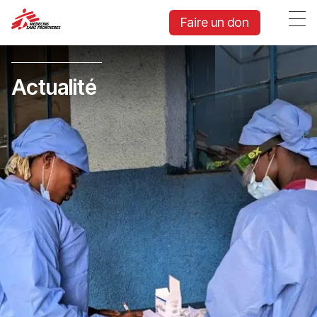
Faire un don
Actualité