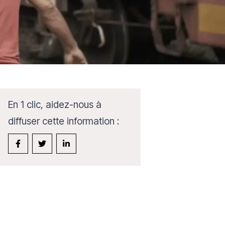
En 1 clic, aidez-nous à
diffuser cette information :