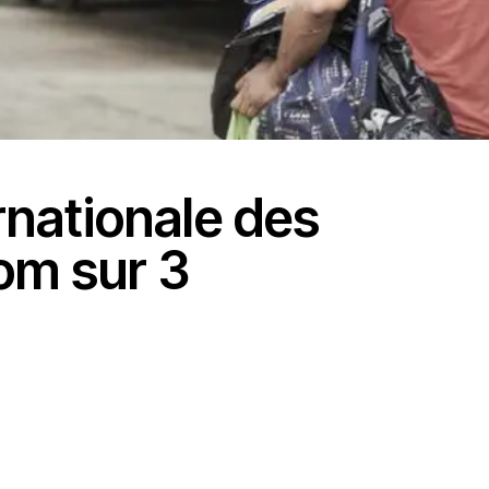
rnationale des
om sur 3