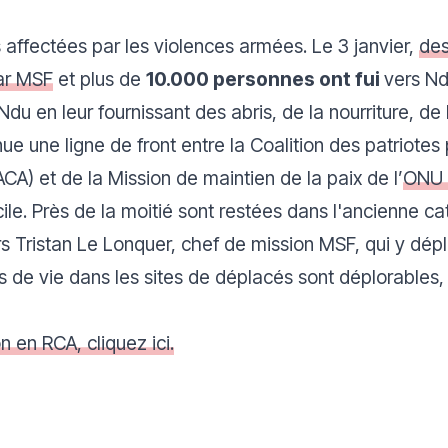
s affectées par les violences armées. Le 3 janvier,
des
par MSF
et plus de
10.000 personnes ont fui
vers Nd
u en leur fournissant des abris, de la nourriture, de
ue une ligne de front entre la
Coalition des patriote
CA) et de la Mission de maintien de la paix de l’
ONU
cile. Près de la moitié sont restées dans l'ancienne cat
s Tristan Le Lonquer, chef de mission MSF, qui y dépl
s de vie dans les sites de déplacés sont déplorable
on en RCA, cliquez ici.