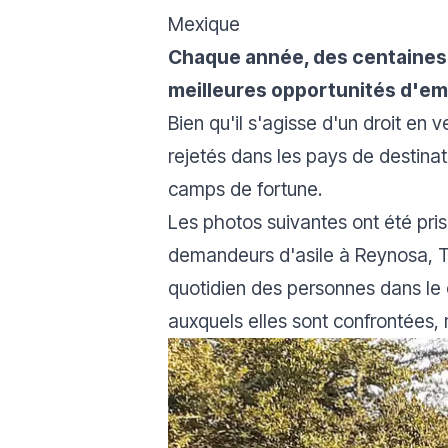
Mexique
Chaque année, des centaines d
meilleures opportunités d'em
Bien qu'il s'agisse d'un droit en v
rejetés dans les pays de destinat
camps de fortune.
Les photos suivantes ont été pr
demandeurs d'asile à Reynosa, Ta
quotidien des personnes dans le c
auxquels elles sont confrontées, ma