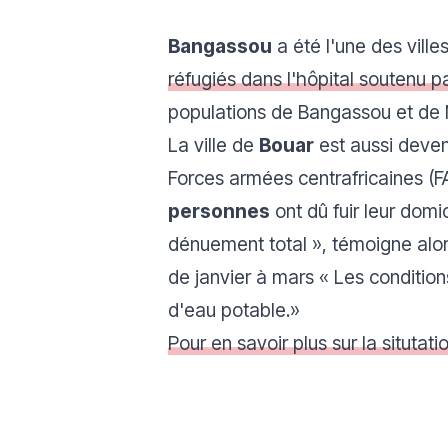
Bangassou
a été l'une des ville
réfugiés dans l'hôpital soutenu 
populations de Bangassou et de Nd
La ville de
Bouar
est aussi deven
Forces armées centrafricaines (FA
personnes
ont dû fuir leur domi
dénuement total
», témoigne alor
de janvier à mars «
Les condition
d'eau potable.
»
Pour en savoir plus sur la situtati