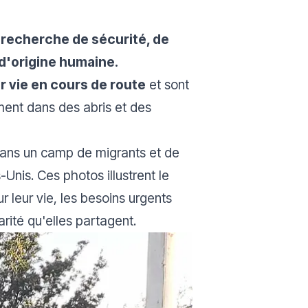
a recherche de sécurité, de
d'origine humaine.
r vie en cours de route
et sont
iment dans des abris et des
dans un camp de migrants et de
s-Unis. Ces photos illustrent le
 leur vie, les besoins urgents
darité qu'elles partagent.