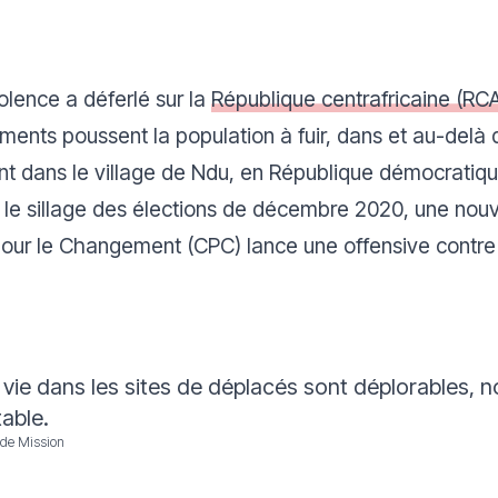
olence a déferlé sur la
République centrafricaine (RC
ments poussent la population à fuir, dans et au-delà 
vent dans le village de Ndu, en République démocrati
 le sillage des élections de décembre 2020, une nou
 pour le Changement (CPC) lance une offensive contr
 vie dans les sites de déplacés sont déplorables,
able.
 de Mission