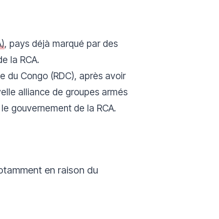
A)
, pays déjà marqué par des
de la RCA.
que du Congo (RDC), après avoir
velle alliance de groupes armés
e le gouvernement de la RCA.
 notamment en raison du