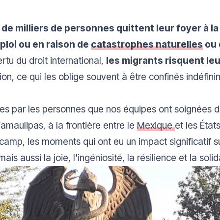
e milliers de personnes quittent leur foyer à l
ploi ou en raison de
catastrophes naturelles
ou 
ertu du droit international,
les migrants risquent leu
ion, ce qui les oblige souvent à être confinés indéfin
ises par les personnes que nos équipes ont soignées 
maulipas, à la frontière entre le
Mexique
et les État
amp, les moments qui ont eu un impact significatif sur
is aussi la joie, l'ingéniosité, la résilience et la soli