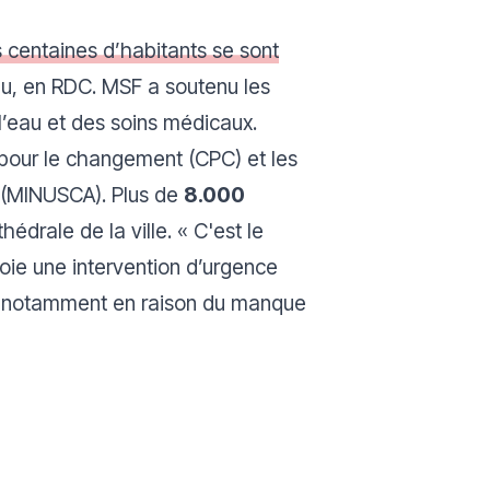
 centaines d’habitants se sont
u, en RDC. MSF a soutenu les
 l’eau et des soins médicaux.
s pour le changement
(CPC) et les
(MINUSCA). Plus de
8.000
hédrale de la ville. «
C'est le
oie une intervention d’urgence
s, notamment en raison du manque