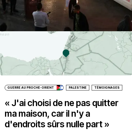
GUERRE AU PROCHE-ORIENT
PALESTINE
TÉMOIGNAGES
« J'ai choisi de ne pas quitter
ma maison, car il n'y a
d'endroits sûrs nulle part »