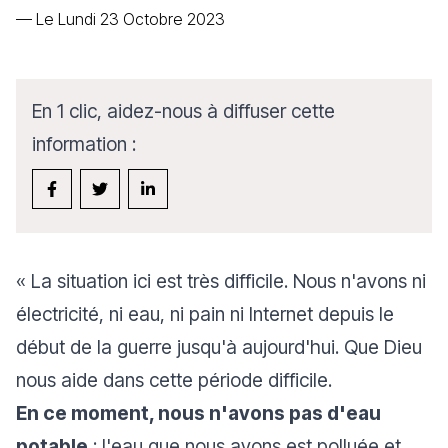
—
Le Lundi 23 Octobre 2023
En 1 clic, aidez-nous à diffuser cette
information :
« La situation ici est très difficile. Nous n'avons ni
électricité, ni eau, ni pain ni Internet depuis le
début de la guerre jusqu'à aujourd'hui. Que Dieu
nous aide dans cette période difficile.
En ce moment, nous n'avons pas d'eau
potable
; l'eau que nous avons est polluée et