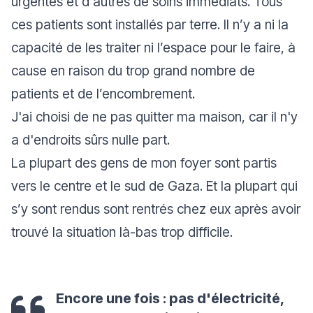
urgentes et d'autres de soins immédiats. Tous
ces patients sont installés par terre. Il n’y a ni la
capacité de les traiter ni l’espace pour le faire, à
cause en raison du trop grand nombre de
patients et de l’encombrement.
J'ai choisi de ne pas quitter ma maison, car il n'y
a d'endroits sûrs nulle part.
La plupart des gens de mon foyer sont partis
vers le centre et le sud de Gaza. Et la plupart qui
s’y sont rendus sont rentrés chez eux après avoir
trouvé la situation là-bas trop difficile.
Encore une fois : pas d'électricité,