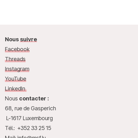
Nous
suivre
Facebook
Threads
Instagram
YouTube
LinkedIn
Nous
contacter :
68, rue de Gasperich
L-1617 Luxembourg
Tél.: +352 33 25 15
Mail: info@msf.lu