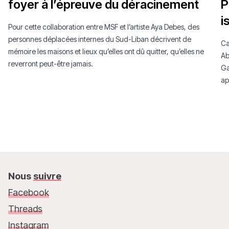
foyer à l’épreuve du déracinement
P
i
Pour cette collaboration entre MSF et l’artiste Aya Debes, des
personnes déplacées internes du Sud-Liban décrivent de
Ca
mémoire les maisons et lieux qu’elles ont dû quitter, qu’elles ne
Ab
reverront peut-être jamais.
Ga
ap
Nous
suivre
Facebook
Threads
Instagram