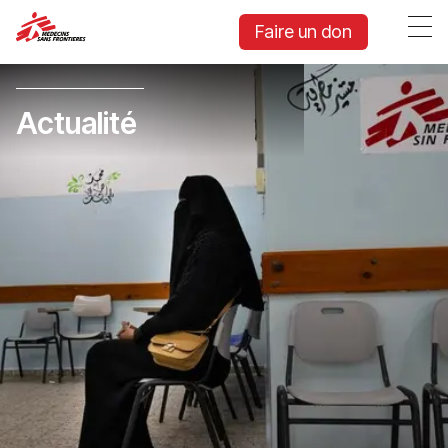
Faire un don
Actualité