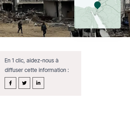
En 1 clic, aidez-nous à
diffuser cette information :