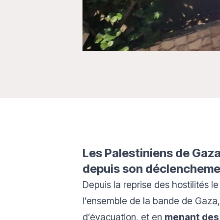
Les Palestiniens de Gaza
depuis son déclencheme
Depuis la reprise des hostilités le
l’ensemble de la bande de Gaza,
d’évacuation, et en
menant des 