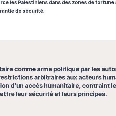
orce les Palestiniens dans des zones de fortune 
rantie de sécurité
.
taire comme arme politique par les autor
restrictions arbitraires aux acteurs hum
usion d’un accès humanitaire, contraint 
tre leur sécurité et leurs principes.