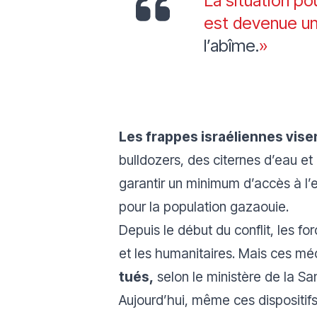
La situation po
est devenue un
l’abîme.
»
Les frappes israéliennes vise
bulldozers, des citernes d’eau e
garantir un minimum d’accès à l’e
pour la population gazaouie.
Depuis le début du conflit, les f
et les humanitaires. Mais ces m
tués,
selon le ministère de la San
Aujourd’hui, même ces dispositifs 