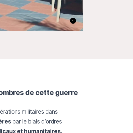
 sombres de cette guerre
pérations militaires dans
ières
par le biais d’ordres
icaux et humanitaires.