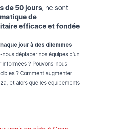
us de 50 jours
, ne sont
ématique de
taire efficace et fondée
haque jour à des dilemmes
nous déplacer nos équipes d’un
oir informées ? Pouvons-nous
ur cibles ? Comment augmenter
za, et alors que les équipements