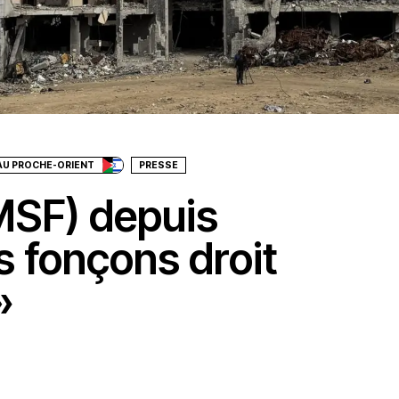
AU PROCHE-ORIENT
PRESSE
MSF) depuis
s fonçons droit
»