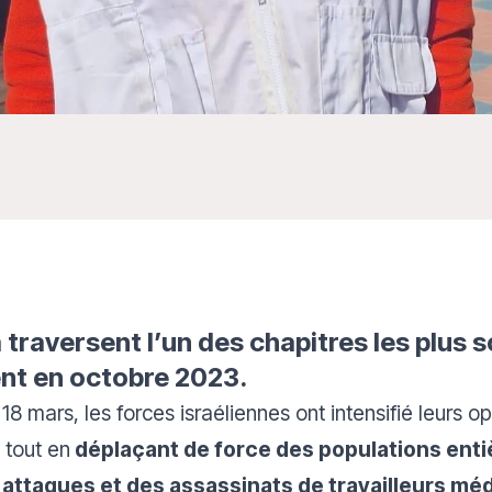
 traversent l’un des chapitres les plus
nt en octobre 2023.
 18 mars, les forces israéliennes ont intensifié leurs o
 tout en
déplaçant de force des populations ent
attaques et des assassinats de travailleurs méd