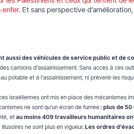
ur les Palestiniens et ceux qui tentent de l
 enfer.
Et sans perspective d’amélioration,
nt aussi des véhicules de service public et de c
t des camions d’assainissement. Sans accès à ces outi
au potable et à l’assainissement, ni prévenir les risq
orces israéliennes ont mis en place des mécanismes imp
écanismes ne sont qu’un écran de fumée
: plus de 50
té, et
au moins 409 travailleurs humanitaires ont
illusoires ne sont plus en vigueur.
Les ordres d’éva