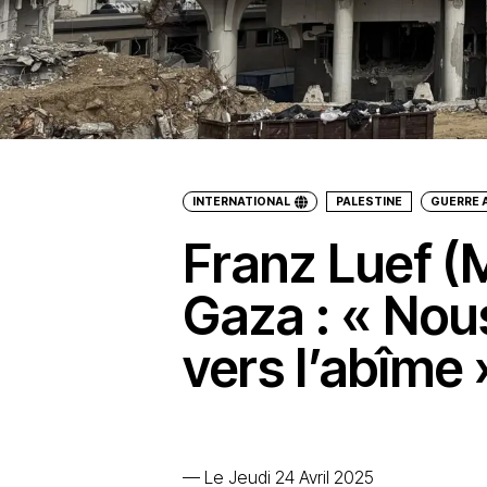
INTERNATIONAL
PALESTINE
GUERRE 
Franz Luef (
Gaza : « Nou
vers l’abîme 
—
Le Jeudi 24 Avril 2025