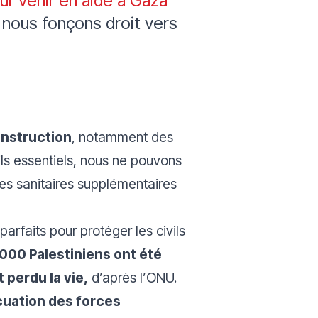
eur venir en aide à Gaza
 nous fonçons droit vers
onstruction
, notamment des
ls essentiels, nous ne pouvons
ues sanitaires supplémentaires
arfaits pour protéger les civils
 000 Palestiniens ont été
 perdu la vie,
d’après l’ONU.
cuation des forces