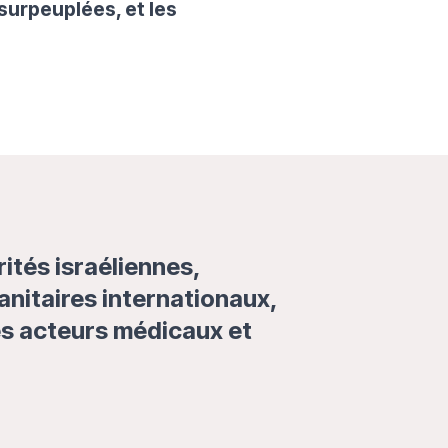
surpeuplées, et les
ités israéliennes,
anitaires internationaux,
les acteurs médicaux et