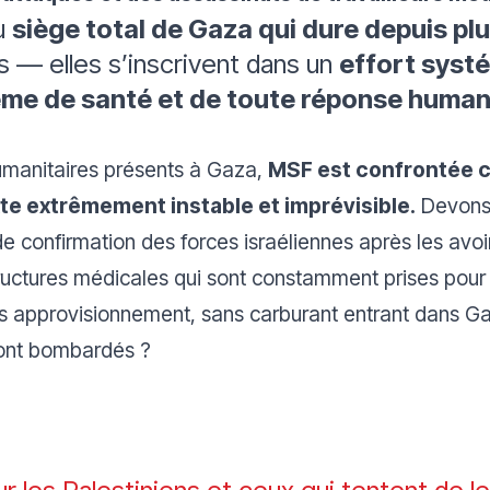
u
siège total de Gaza qui dure depuis pl
 — elles s’inscrivent dans un
effort syst
e de santé et de toute réponse humani
umanitaires présents à Gaza,
MSF est confrontée c
te extrêmement instable et imprévisible.
Devons-
 de confirmation des forces israéliennes après les av
structures médicales qui sont constamment prises po
ns approvisionnement, sans carburant entrant dans Ga
 sont bombardés ?