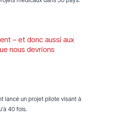
ent – et donc aussi aux
que nous devrions
 lancé un projet pilote visant à
’à 40 fois.