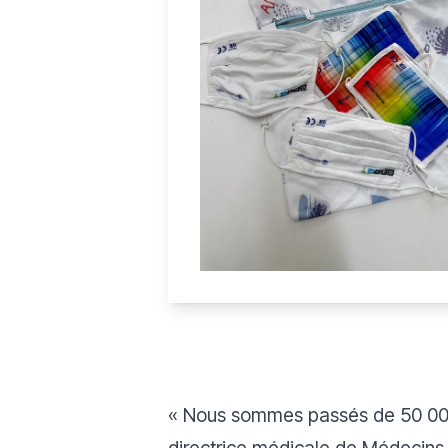
« Nous sommes passés de 50 000 m
directrice médicale de Médecins 