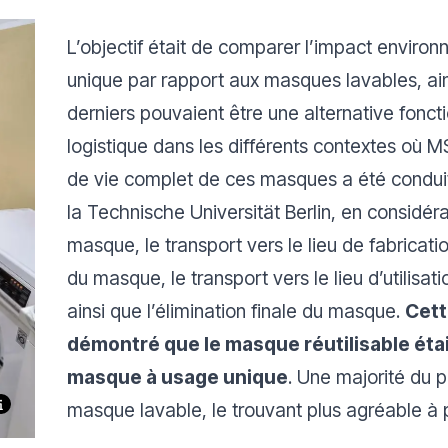
L’objectif était de comparer l’impact envir
unique par rapport aux masques lavables, ain
derniers pouvaient être une alternative fonct
logistique dans les différents contextes où 
de vie complet de ces masques a été condui
la
Technische Universität Berlin
, en considéra
masque, le transport vers le lieu de fabricati
du masque, le transport vers le lieu d’utilisat
ainsi que l’élimination finale du masque.
Cett
démontré que le masque réutilisable étai
masque à usage unique
. Une majorité du 
masque lavable, le trouvant plus agréable à p