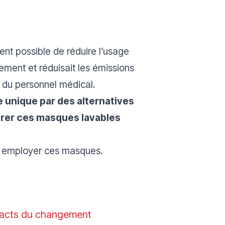
ent possible de réduire l’usage
ement et réduisait les émissions
t du personnel médical.
 unique par des alternatives
égrer ces masques lavables
à employer ces masques.
mpacts du changement