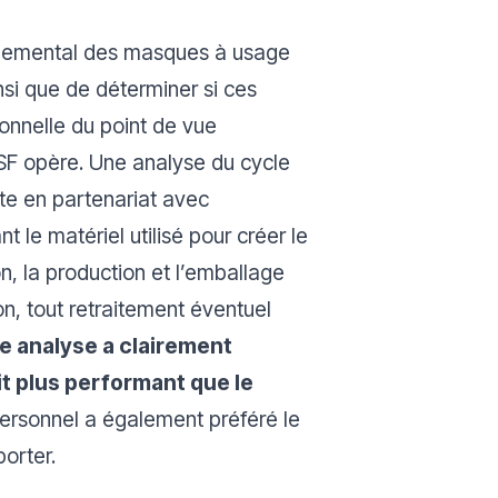
onnemental des masques à usage
si que de déterminer si ces
ionnelle du point de vue
MSF opère. Une analyse du cycle
te en partenariat avec
nt le matériel utilisé pour créer le
on, la production et l’emballage
ion, tout retraitement éventuel
e analyse a clairement
t plus performant que le
personnel a également préféré le
orter.