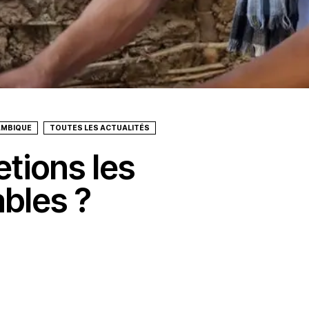
MBIQUE
TOUTES LES ACTUALITÉS
etions les
bles ?