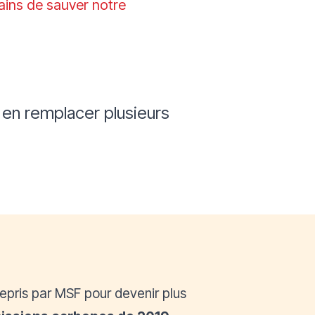
mains de sauver notre
en remplacer plusieurs
trepris par MSF pour devenir plus