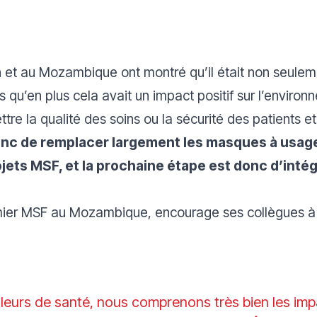
an et au Mozambique ont montré qu’il était non seulem
u’en plus cela avait un impact positif sur l’environn
re la qualité des soins ou la sécurité des patients e
donc de remplacer largement les masques à usage
rojets MSF, et la prochaine étape est donc d’int
mier MSF au Mozambique, encourage ses collègues 
illeurs de santé, nous comprenons très bien les i