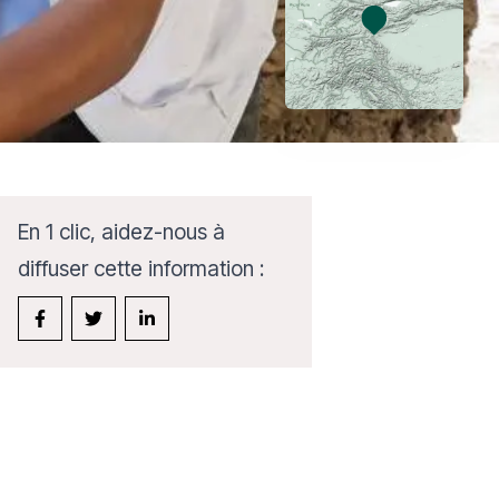
En 1 clic, aidez-nous à
diffuser cette information :