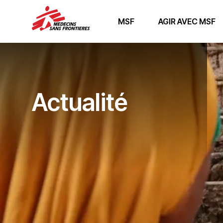
MSF
AGIR AVEC MSF
Actualité