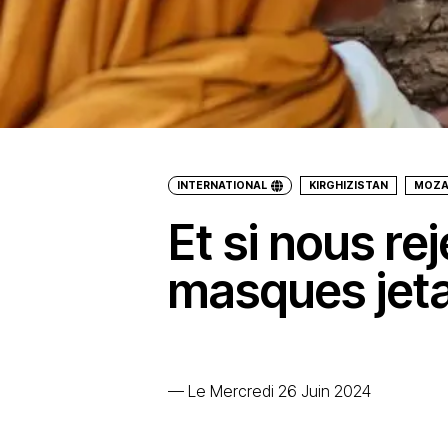
INTERNATIONAL
KIRGHIZISTAN
MOZA
Et si nous rej
masques jeta
—
Le Mercredi 26 Juin 2024