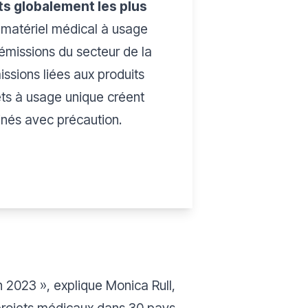
ts globalement les plus
 matériel médical à usage
émissions du secteur de la
ssions liées aux produits
ets à usage unique créent
inés avec précaution.
 2023 », explique Monica Rull,
 projets médicaux dans 30 pays.