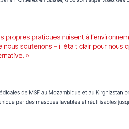
s propres pratiques nuisent à l’environnem
 nous soutenons – il était clair pour nous 
ernative. »
médicales de MSF au Mozambique et au Kirghizstan ont
ique par des masques lavables et réutilisables jusqu