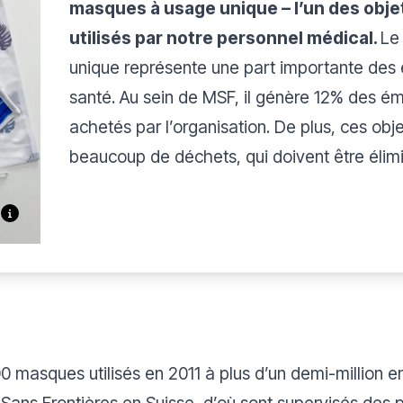
masques à usage unique – l’un des obje
utilisés par notre personnel médical.
Le
unique représente une part importante des 
santé. Au sein de MSF, il génère 12% des émi
achetés par l’organisation. De plus, ces obj
beaucoup de déchets, qui doivent être élim
asques utilisés en 2011 à plus d’un demi-million en
Sans Frontières en Suisse, d’où sont supervisés des