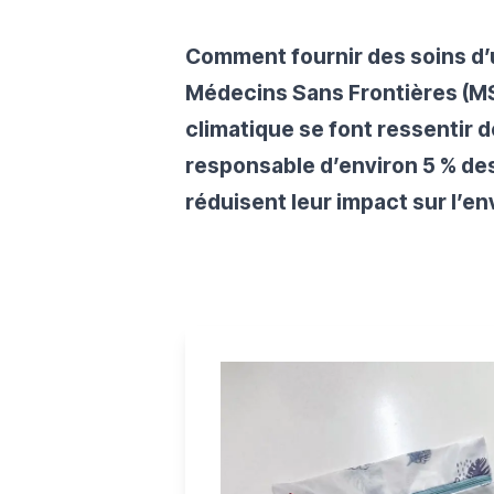
Comment fournir des soins d’u
Médecins Sans Frontières (MS
climatique se font ressentir d
responsable d’environ 5 % des
réduisent leur impact sur l’e