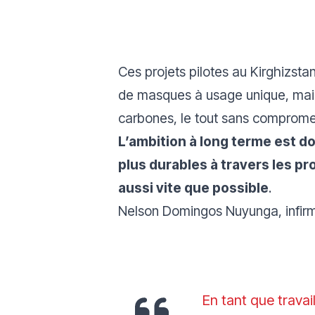
Ces projets pilotes au Kirghizst
de masques à usage unique, mais q
carbones, le tout sans compromett
L’ambition à long terme est 
plus durables à travers les p
aussi vite que possible
.
Nelson Domingos Nuyunga, infir
En tant que trava