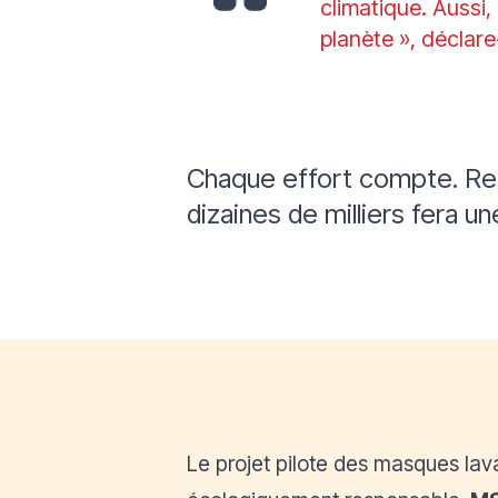
climatique. Aussi,
planète », déclare-
Chaque effort compte. Rem
dizaines de milliers fera u
Le projet pilote des masques lava