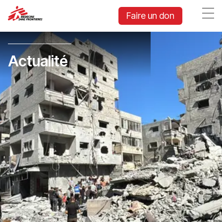
Faire un don
Actualité