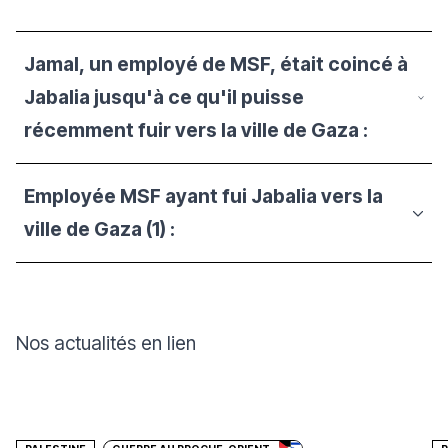
Jamal, un employé de MSF, était coincé à
Jabalia jusqu'à ce qu'il puisse
récemment fuir vers la ville de Gaza :
Employée MSF ayant fui Jabalia vers la
ville de Gaza (1) :
Nos actualités en lien
Faire un don