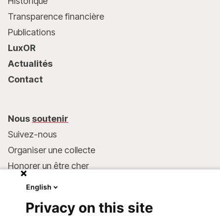
Historique
Transparence financière
Publications
LuxOR
Actualités
Contact
Nous
soutenir
Suivez-nous
Organiser une collecte
Honorer un être cher
Inscrire MSF dans votre testament
English
Entreprises et philanthropie
Privacy on this site
Faire un don