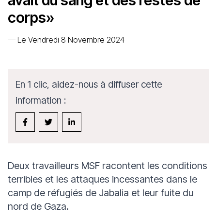
avait du sang et des restes de
corps»
—
Le Vendredi 8 Novembre 2024
En 1 clic, aidez-nous à diffuser cette
information :
Deux travailleurs MSF racontent les conditions
terribles et les attaques incessantes dans le
camp de réfugiés de Jabalia et leur fuite du
nord de Gaza.