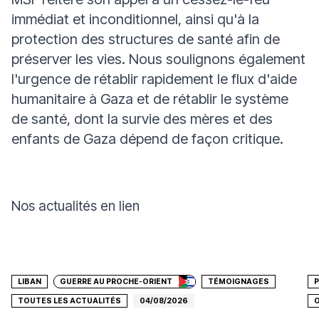
immédiat et inconditionnel, ainsi qu'à la
protection des structures de santé afin de
préserver les vies. Nous soulignons également
l'urgence de rétablir rapidement le flux d'aide
humanitaire à Gaza et de rétablir le système
de santé, dont la survie des mères et des
enfants de Gaza dépend de façon critique.
Nos actualités en lien
Faire un don
LIBAN
GUERRE AU PROCHE-ORIENT
TÉMOIGNAGES
P
TOUTES LES ACTUALITÉS
04/08/2026
O