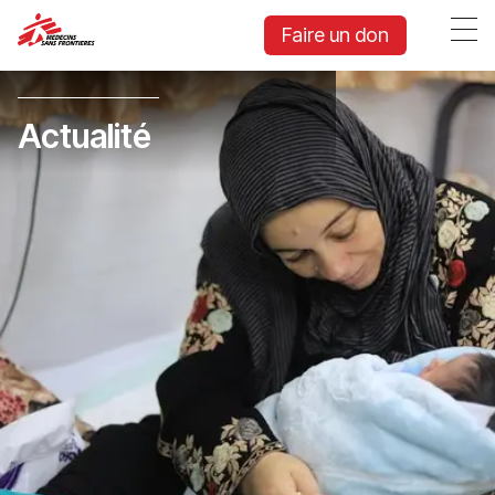
Faire un don
Actualité