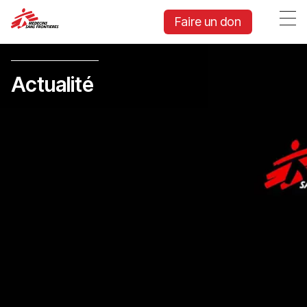
Faire un don
Actualité