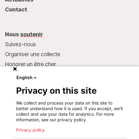
Contact
Nous
soutenir
Suivez-nous
Organiser une collecte
Honorer un être cher
Inscrire MSF dans votre testament
English
Entreprises et philanthropie
Privacy on this site
Faire un don
We collect and process your data on this site to
Coordonnées bancaires :
better understand how it is used. If you accept, we'll
LU75 1111 0000 4848 0000
collect and use your data for analytics. For more
information, see our privacy policy.
Comportement responsable
Privacy policy