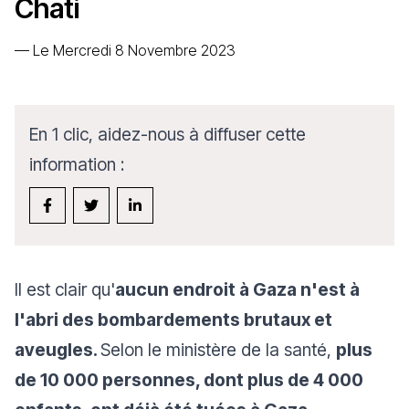
Chati
—
Le Mercredi 8 Novembre 2023
En 1 clic, aidez-nous à diffuser cette
information :
Il est clair qu'
aucun endroit à Gaza n'est à
l'abri des bombardements brutaux et
aveugles.
Selon le ministère de la santé,
plus
de 10 000 personnes, dont plus de 4 000