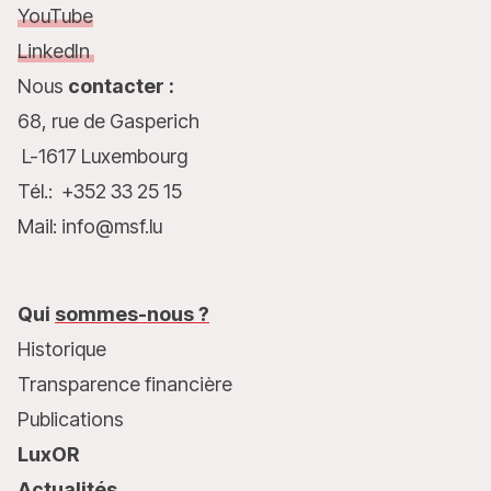
YouTube
LinkedIn
Nous
contacter :
68, rue de Gasperich
L-1617 Luxembourg
Tél.: +352 33 25 15
Mail: info@msf.lu
Qui
sommes-nous ?
Historique
Transparence financière
Publications
LuxOR
Actualités