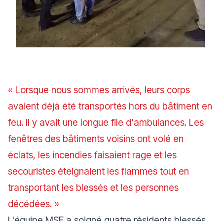
« Lorsque nous sommes arrivés, leurs corps
avaient déjà été transportés hors du bâtiment en
feu. Il y avait une longue file d'ambulances. Les
fenêtres des bâtiments voisins ont volé en
éclats, les incendies faisaient rage et les
secouristes éteignaient les flammes tout en
transportant les blessés et les personnes
décédées. »
L'équipe MSF a soigné quatre résidents blessés,