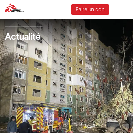
Faire un don
Actualité