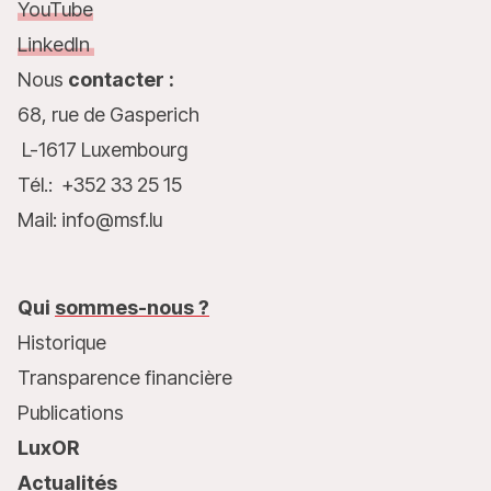
YouTube
LinkedIn
Nous
contacter :
68, rue de Gasperich
L-1617 Luxembourg
Tél.: +352 33 25 15
Mail: info@msf.lu
Qui
sommes-nous ?
Historique
Transparence financière
Publications
LuxOR
Actualités