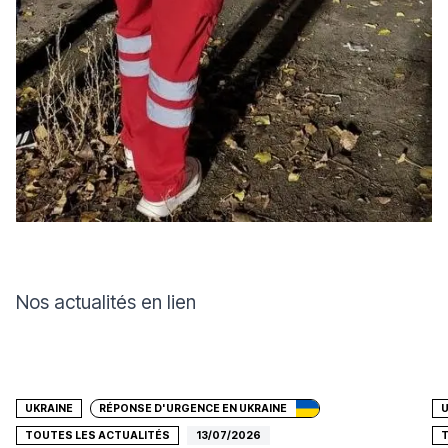
Nos actualités en lien
Faire un don
UKRAINE
RÉPONSE D'URGENCE EN UKRAINE
U
TOUTES LES ACTUALITÉS
13/07/2026
T