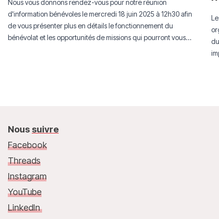
Nous vous donnons rendez-vous pour notre réunion
d'information bénévoles le mercredi 18 juin 2025 à 12h30 afin
Le
de vous présenter plus en détails le fonctionnement du
or
bénévolat et les opportunités de missions qui pourront vous
du
être proposées.
im
Nous
suivre
Facebook
Threads
Instagram
YouTube
LinkedIn