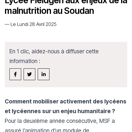
Lycée Fieldgen aux enjeux de la
malnutrition au Soudan
—
Le Lundi 28 Avril 2025
En 1 clic, aidez-nous à diffuser cette
information :
Comment mobiliser activement des lycéens
et lycéennes sur un enjeu humanitaire ?
Pour la deuxième année consécutive, MSF a
assuré l’animation d’un module de