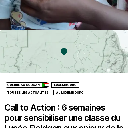
GUERRE AU SOUDAN
LUXEMBOURG
TOUTES LES ACTUALITÉS
AU LUXEMBOURG
Call to Action : 6 semaines
pour sensibiliser une classe du