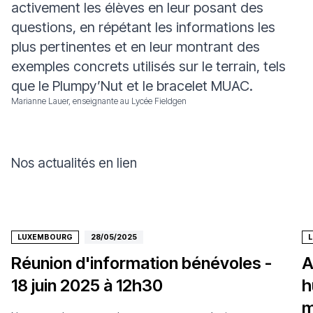
activement les élèves en leur posant des
questions, en répétant les informations les
plus pertinentes et en leur montrant des
exemples concrets utilisés sur le terrain, tels
que le Plumpy’Nut et le bracelet MUAC.
Marianne Lauer, enseignante au Lycée Fieldgen
Nos actualités en lien
LUXEMBOURG
28/05/2025
Réunion d'information bénévoles -
A
18 juin 2025 à 12h30
h
m