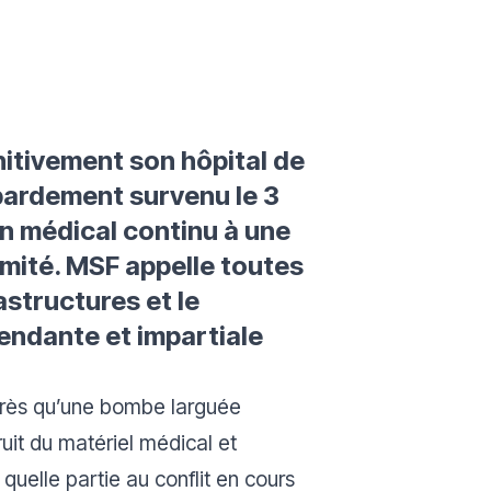
nitivement son hôpital de
mbardement survenu le 3
en médical continu à une
mité. MSF appelle toutes
astructures et le
endante et impartiale
après qu’une bombe larguée
ruit du matériel médical et
quelle partie au conflit en cours