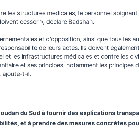
e les structures médicales, le personnel soignant e
doivent cesser »,
déclare Badshah.
ernementales et d’opposition, ainsi que tous les a
 responsabilité de leurs actes. Ils doivent égaleme
 et les infrastructures médicales et contre les civil
nitaire et ses principes, notamment les principes d
,
ajoute-t-il.
Soudan du Sud à fournir des explications transpa
ilités, et à prendre des mesures concrètes pou