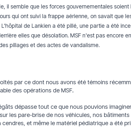
, il semble que les forces gouvernementales soient l
urs qui ont suivi la frappe aérienne, on savait que 
 L'hôpital de Lankien a été pillé, une partie a été ince
derrière elles que désolation. MSF n'est pas encore e
 des pillages et des actes de vandalisme.
tés par ce dont nous avons été témoins récemmen
able des opérations de MSF
.
dégâts dépasse tout ce que nous pouvions imagine
 sur les pare-brise de nos véhicules, nos bâtiment
 cendres, et même le matériel pédiatrique a été pris