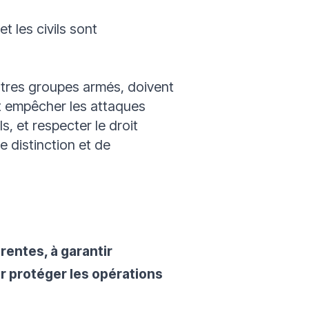
t les civils sont
utres groupes armés, doivent
nt empêcher les attaques
s, et respecter le droit
e distinction et de
rentes, à garantir
r protéger les opérations