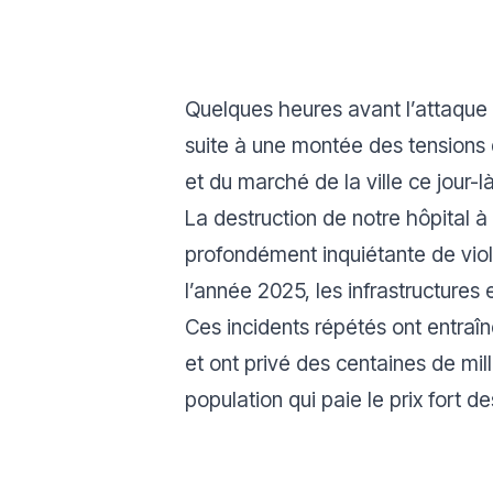
Quelques heures avant l’attaque d
suite à une montée des tensions 
et du marché de la ville ce jour-l
La destruction de notre hôpital à 
profondément inquiétante de vio
l’année 2025, les infrastructures
Ces incidents répétés ont entraî
et ont privé des centaines de mi
population qui paie le prix fort d