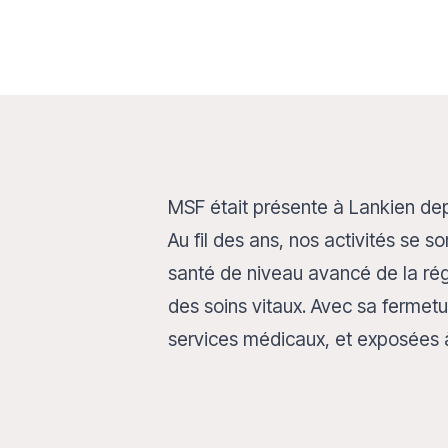
MSF était présente à Lankien depu
Au fil des ans, nos activités se 
santé de niveau avancé de la rég
des soins vitaux. Avec sa fermet
services médicaux, et exposées à