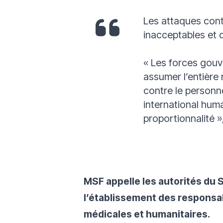
Les attaques contr
inacceptables et 
« Les forces gouv
assumer l’entière
contre le personnel
international huma
proportionnalité »
MSF appelle les autorités du 
l’établissement des responsab
médicales et humanitaires.