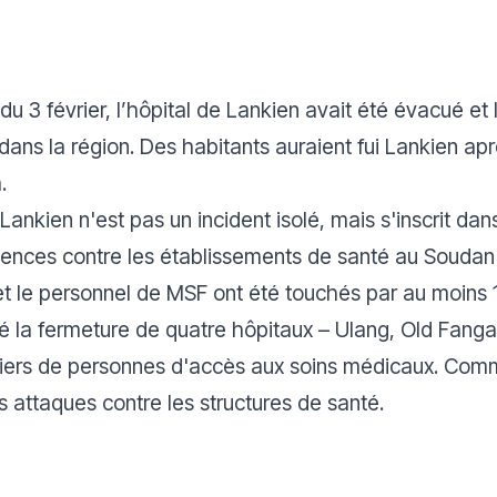
u 3 février, l’hôpital de Lankien avait été évacué et
dans la région. Des habitants auraient fui Lankien ap
à.
Lankien n'est pas un incident isolé, mais s'inscrit da
lences contre les établissements de santé au Soudan
 et le personnel de MSF ont été touchés par au moins 
né la fermeture de quatre hôpitaux – Ulang, Old Fang
lliers de personnes d'accès aux soins médicaux. Comm
es attaques contre les structures de santé.