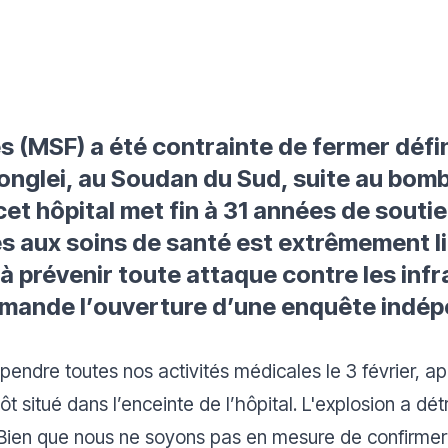
 (MSF) a été contrainte de fermer défi
Jonglei, au Soudan du Sud, suite au bo
cet hôpital met fin à 31 années de souti
 aux soins de santé est extrêmement li
 à prévenir toute attaque contre les infr
emande l’ouverture d’une enquête indép
pendre toutes nos activités médicales le 3 février, 
t situé dans l’enceinte de l’hôpital. L'explosion a dét
. Bien que nous ne soyons pas en mesure de confirmer 