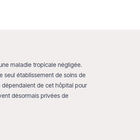
 une maladie tropicale négligée.
le seul établissement de soins de
s dépendaient de cet hôpital pour
uvent désormais privées de