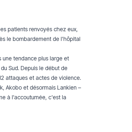
 les patients renvoyés chez eux,
rès le bombardement de l’hôpital
ns une tendance plus large et
 du Sud. Depuis le début de
12 attaques et actes de violence.
ak, Akobo et désormais Lankien –
e à l’accoutumée, c'est la