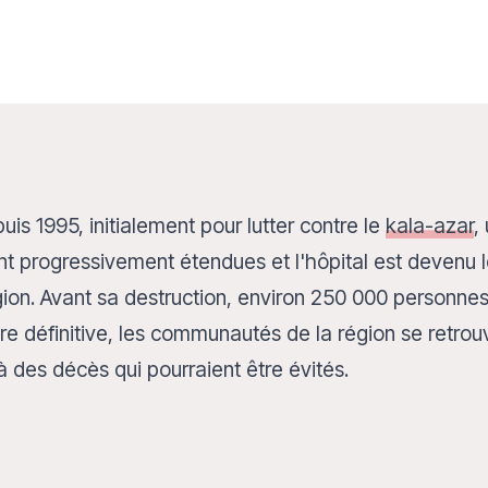
is 1995, initialement pour lutter contre le
kala-azar
,
sont progressivement étendues et l'hôpital est devenu 
ion. Avant sa destruction, environ 250 000 personne
ure définitive, les communautés de la région se retro
 des décès qui pourraient être évités.