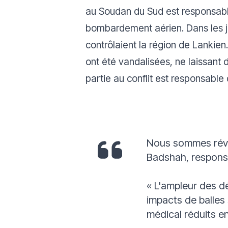
au Soudan du Sud est responsable
bombardement aérien. Dans les jo
contrôlaient la région de Lankien.
ont été vandalisées, ne laissant 
partie au conflit est responsable
Nous sommes révol
Badshah, respons
« L'ampleur des 
impacts de balles
médical réduits en