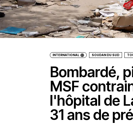
INTERNATIONAL
SOUDAN DU SUD
TO
Bombardé, pil
MSF contrain
l'hôpital de 
31 ans de pr