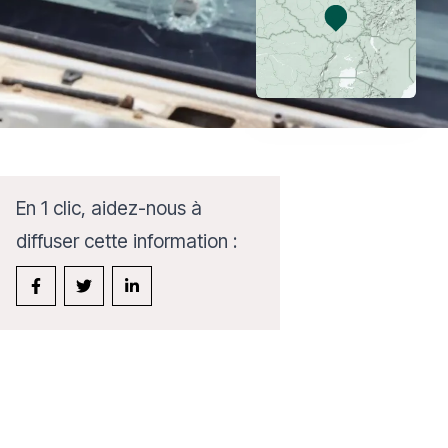
En 1 clic, aidez-nous à
diffuser cette information :