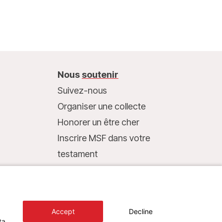
Nous
soutenir
Suivez-nous
Organiser une collecte
Honorer un être cher
Inscrire MSF dans votre
testament
Entreprises et philanthropie
Faire un don
Coordonnées bancaires :
Accept
Decline
LU75 1111 0000 4848 0000
ta