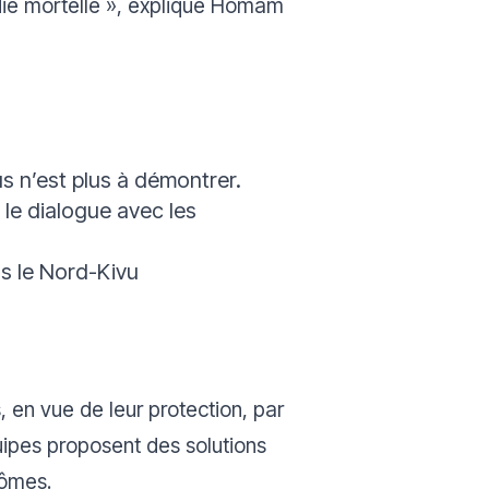
ie mortelle
», explique Homam
s n’est plus à démontrer.
le dialogue avec les
s le Nord-Kivu
s, en vue de leur protection, par
uipes proposent des solutions
tômes.