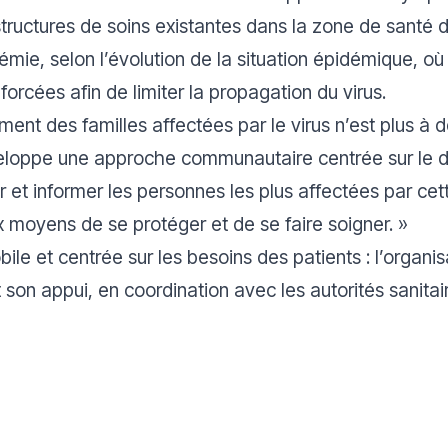
structures de soins existantes dans la zone de santé 
émie, selon l’évolution de la situation épidémique, o
forcées afin de limiter la propagation du virus.
nt des familles affectées par le virus n’est plus à 
loppe une approche communautaire centrée sur le dia
et informer les personnes les plus affectées par cett
x moyens de se protéger et de se faire soigner.
»
ile et centrée sur les besoins des patients : l’organi
 son appui, en coordination avec les autorités sanitai