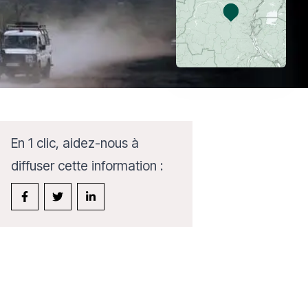
En 1 clic, aidez-nous à
diffuser cette information :