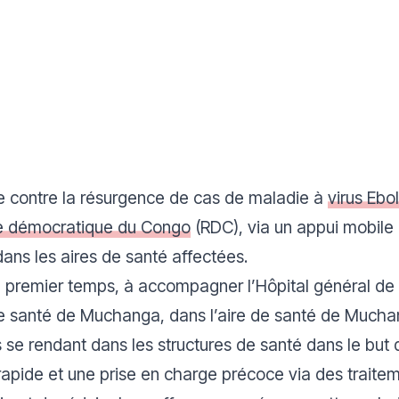
le contre la résurgence de cas de maladie à
virus Ebo
e démocratique du Congo
(RDC), via un appui mobile 
ans les aires de santé affectées.
n premier temps, à accompagner l’Hôpital général de 
 de santé de Muchanga, dans l’aire de santé de Much
e rendant dans les structures de santé dans le but d’
ic rapide et une prise en charge précoce via des traite