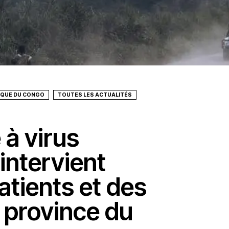
IQUE DU CONGO
TOUTES LES ACTUALITÉS
 à virus
intervient
atients et des
a province du