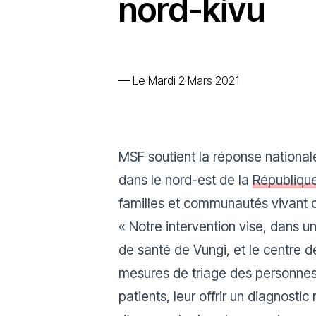
nord-kivu
—
Le Mardi 2 Mars 2021
MSF soutient la réponse nationa
dans le nord-est de la
Républiqu
familles et communautés vivant d
«
Notre intervention vise, dans u
de santé de Vungi, et le centre
mesures de triage des personnes s
patients, leur offrir un diagnost