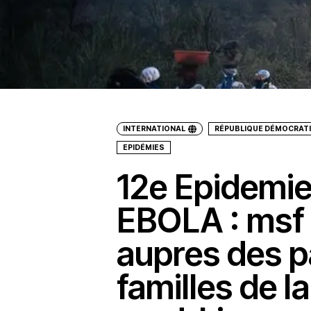
INTERNATIONAL
RÉPUBLIQUE DÉMOCRAT
EPIDÉMIES
12e Epidemie
EBOLA : msf 
aupres des p
familles de l