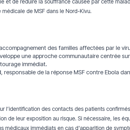
e et de réduire la souffrance causée par cette malad
e médicale de MSF dans le Nord-Kivu.
’accompagnement des familles affectées par le viru
veloppe une approche communautaire centrée sur 
entourage immédiat.
responsable de la réponse MSF contre Ebola dan
our l’identification des contacts des patients confirmé
n de leur exposition au risque. Si nécessaire, les éq
ins médicaux immédiats en cas d'apparition de symp