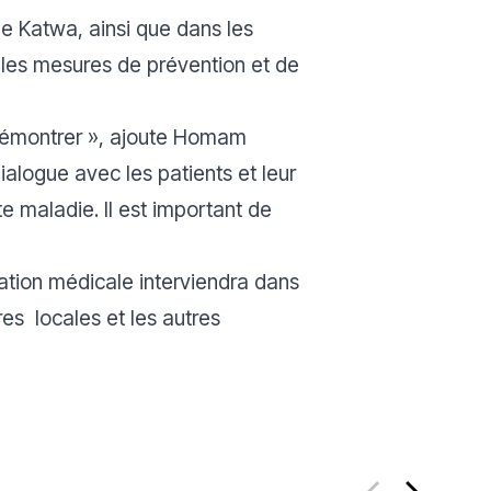
de Katwa, ainsi que dans les
ù les mesures de prévention et de
démontrer
», ajoute Homam
logue avec les patients et leur
e maladie. Il est important de
sation médicale interviendra dans
res locales et les autres