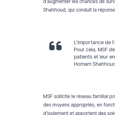
d’augmenter les chances de survi
Shahhoud, qui conduit la répons
L’importance de l
Pour cela, MSF dé
patients et leur 
Homam Shahhoud, 
MSF sollicite le réseau familial p
des moyens appropriés, en fonctio
d'isolement et apportent des so