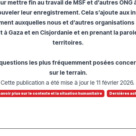
 mettre fin au travail de MSF et d’autres ONG à
veler leur enregistrement. Cela s’ajoute aux in
nt auxquelles nous et d’autres organisations
t à Gaza et en Cisjordanie et en prenant la parole
territoires.
uestions les plus fréquemment posées concernan
sur le terrain.
Cette publication a été mise à jour le 11 février 2026.
savoir plus sur le contexte et la situation humanitaire
Dernières ac