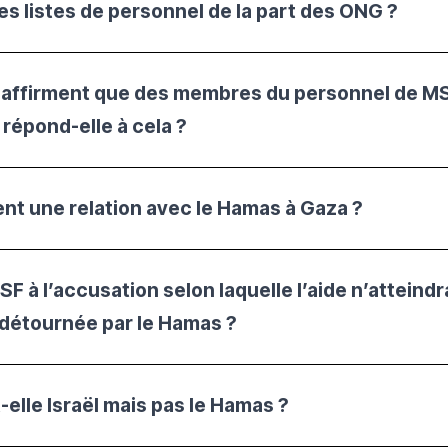
des listes de personnel de la part des ONG ?
s affirment que des membres du personnel de MSF
épond-elle à cela ?
ient une relation avec le Hamas à Gaza ?
SF à l’accusation selon laquelle l’aide n’atteind
 détournée par le Hamas ?
lle Israël mais pas le Hamas ?