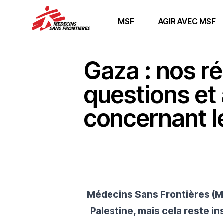
MSF
AGIR AVEC MSF
Gaza : nos r
questions et
concernant l
Médecins Sans Frontières (MS
Palestine, mais cela reste in