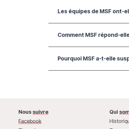
Les équipes de MSF ont-ell
Comment MSF répond-elle 
Nous
suivre
Qui
som
Facebook
Historiq