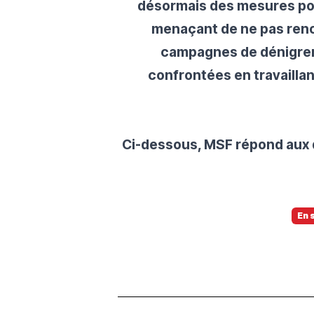
désormais des mesures pour
menaçant de ne pas renou
campagnes de dénigreme
confrontées en travaillan
Ci-dessous, MSF répond aux q
En 