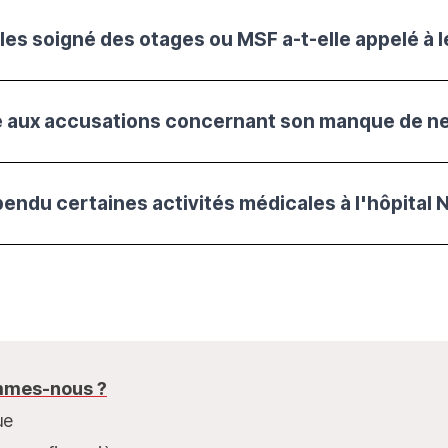
es soigné des otages ou MSF a-t-elle appelé à le
aux accusations concernant son manque de neu
mes-nous ?
ue