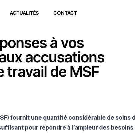
ACTUALITÉS
CONTACT
éponses à vos
 aux accusations
e travail de MSF
F) fournit une quantité considérable de soins d
suffisant pour répondre à l’ampleur des besoins 