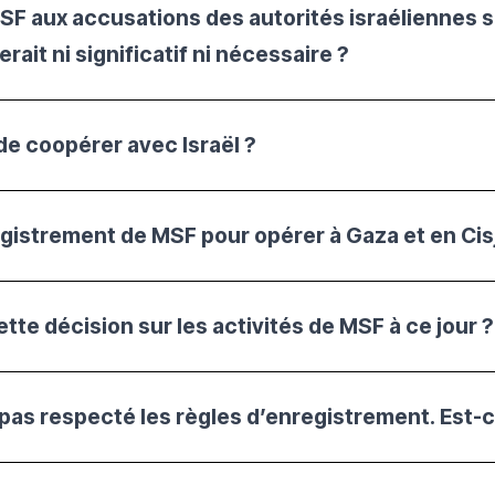
SF aux accusations des autorités israéliennes s
rait ni significatif ni nécessaire ?
 de coopérer avec Israël ?
registrement de MSF pour opérer à Gaza et en Cis
ette décision sur les activités de MSF à ce jour ?
 pas respecté les règles d’enregistrement. Est-c