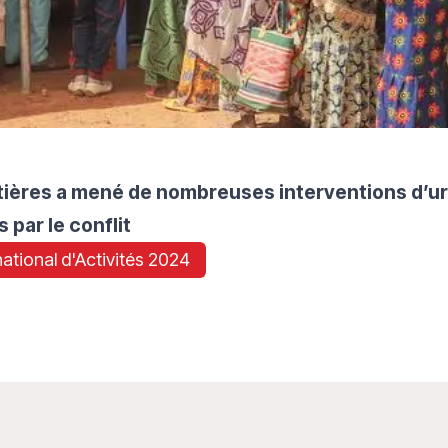
ières a mené de nombreuses interventions d’ur
 par le conflit
rnational d'Activités 2024