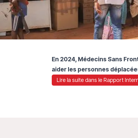
En 2024, Médecins Sans Front
aider les personnes déplacées
Lire la suite dans le Rapport Inte