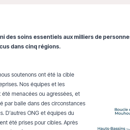
ni des soins essentiels aux milliers de personn
us dans cinq régions.
nous soutenons ont été la cible
reprises. Nos équipes et les
t été menacées ou agressées, et
é par balle dans des circonstances
es. D’autres ONG et équipes du
nt été prises pour cibles. Après