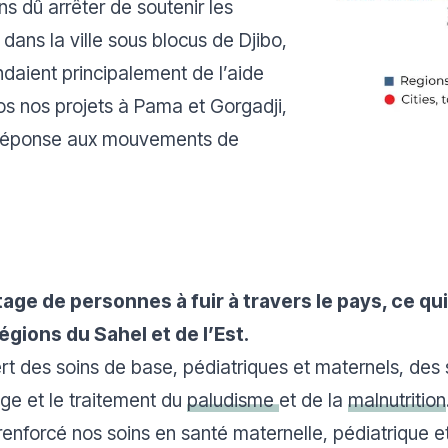
s dû arrêter de soutenir les
 dans la ville sous blocus de Djibo,
ndaient principalement de l’aide
os nos projets à Pama et Gorgadji,
e réponse aux mouvements de
age de personnes à fuir à travers le pays, ce qu
égions du Sahel et de l’Est.
ert des soins de base, pédiatriques et maternels, des 
age et le traitement du
paludisme
et de la
malnutrition
renforcé nos soins en santé maternelle, pédiatrique et