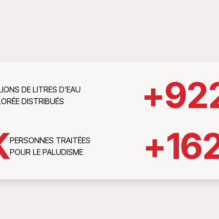
+
92
LIONS DE LITRES D'EAU
ORÉE DISTRIBUÉS
K
+
16
PERSONNES TRAITÉES
POUR LE PALUDISME