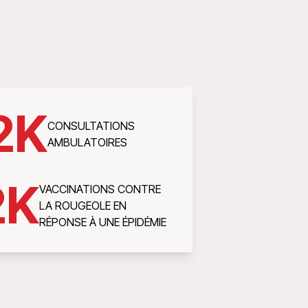
2
K
CONSULTATIONS
AMBULATOIRES
2
K
VACCINATIONS CONTRE
LA ROUGEOLE EN
RÉPONSE À UNE ÉPIDÉMIE