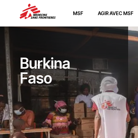
MSF
AGIR AVEC MSF
Burkina
Faso