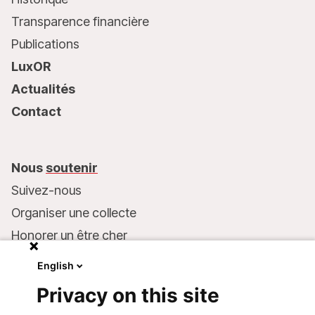
Transparence financière
Publications
LuxOR
Actualités
Contact
Nous
soutenir
Suivez-nous
Organiser une collecte
Honorer un être cher
Inscrire MSF dans votre testament
English
Entreprises et philanthropie
Privacy on this site
Faire un don