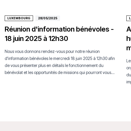
LUXEMBOURG
28/05/2025
Réunion d'information bénévoles -
A
18 juin 2025 à 12h30
h
m
Nous vous donnons rendez-vous pour notre réunion
d'information bénévoles le mercredi 18 juin 2025 à 12h30 afin
Le
de vous présenter plus en détails le fonctionnement du
or
bénévolat et les opportunités de missions qui pourront vous
du
être proposées.
im