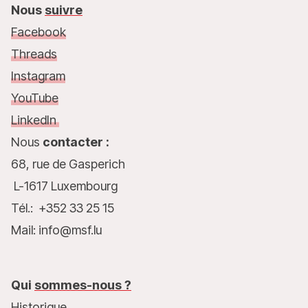
Nous
suivre
Facebook
Threads
Instagram
YouTube
LinkedIn
Nous
contacter :
68, rue de Gasperich
L-1617 Luxembourg
Tél.: +352 33 25 15
Mail: info@msf.lu
Qui
sommes-nous ?
Historique