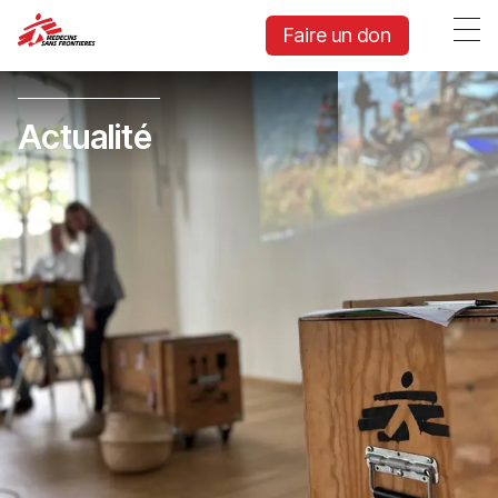
Faire un don
Actualité