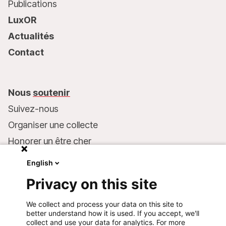
Publications
LuxOR
Actualités
Contact
Nous
soutenir
Suivez-nous
Organiser une collecte
Honorer un être cher
Inscrire MSF dans votre testament
English
Entreprises et philanthropie
Privacy on this site
Faire un don
We collect and process your data on this site to
Coordonnées bancaires :
better understand how it is used. If you accept, we'll
LU75 1111 0000 4848 0000
collect and use your data for analytics. For more