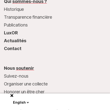
Qui
sommes-nous ?
Historique
Transparence financière
Publications
LuxOR
Actualités
Contact
Nous
soutenir
Suivez-nous
Organiser une collecte
Honorer un être cher
Inscrire MSF dans votre testament
English
Entreprises et philanthropie