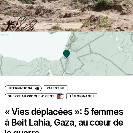
INTERNATIONAL
PALESTINE
GUERRE AU PROCHE-ORIENT
TÉMOIGNAGES
« Vies déplacées »: 5 femmes
à Beit Lahia, Gaza, au cœur de