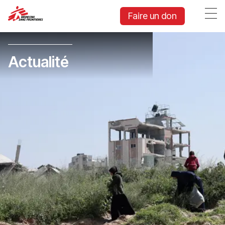
Faire un don
Actualité