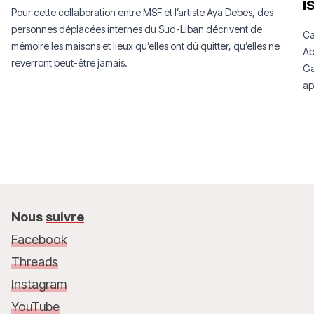
i
Pour cette collaboration entre MSF et l’artiste Aya Debes, des
personnes déplacées internes du Sud-Liban décrivent de
Ca
mémoire les maisons et lieux qu’elles ont dû quitter, qu’elles ne
Ab
reverront peut-être jamais.
Ga
ap
Nous
suivre
Facebook
Threads
Instagram
YouTube