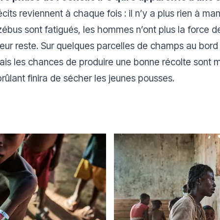
cits reviennent à chaque fois : il n’y a plus rien à man
bus sont fatigués, les hommes n’ont plus la force de t
i leur reste. Sur quelques parcelles de champs au bord 
mais les chances de produire une bonne récolte sont mi
 brûlant finira de sécher les jeunes pousses.