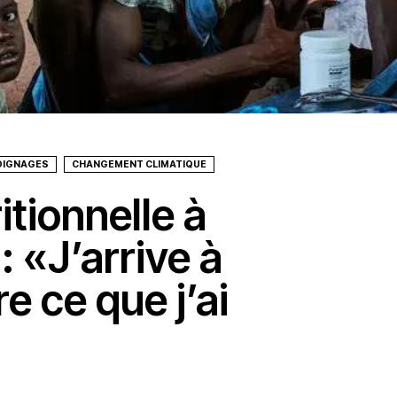
OIGNAGES
CHANGEMENT CLIMATIQUE
tionnelle à
 «J’arrive à
e ce que j’ai