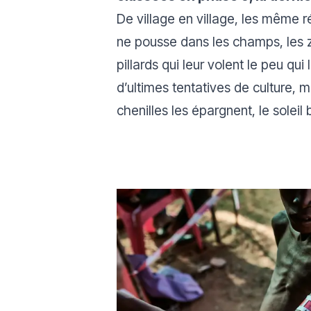
De village en village, les même ré
ne pousse dans les champs, les zé
pillards qui leur volent le peu qu
d’ultimes tentatives de culture, 
chenilles les épargnent, le soleil