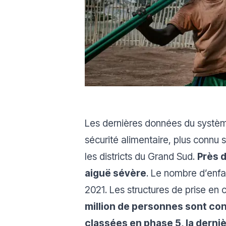
Les dernières données du système
sécurité alimentaire,
plus connu 
les districts du Grand Sud.
Près 
aiguë sévère
. Le nombre d’enfa
2021. Les structures de prise en 
million de personnes sont con
classées en phase 5, la derniè