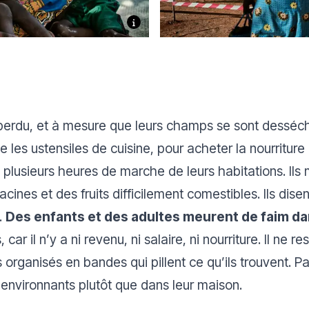
 perdu, et à mesure que leurs champs se sont desséché
que les ustensiles de cuisine, pour acheter la nourritur
à plusieurs heures de marche de leurs habitations. Il
 racines et des fruits difficilement comestibles. Ils dis
.
Des enfants et des adultes meurent de faim dan
car il n’y a ni revenu, ni salaire, ni nourriture. Il ne re
ganisés en bandes qui pillent ce qu’ils trouvent. Par
s environnants plutôt que dans leur maison.