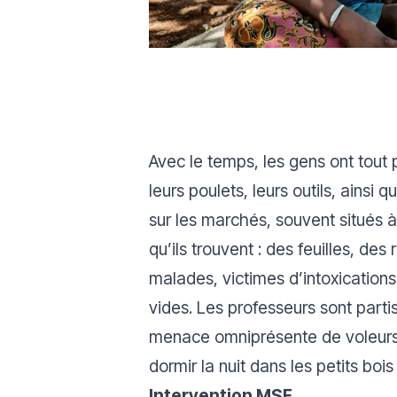
Avec le temps, les gens ont tout
leurs poulets, leurs outils, ainsi 
sur les marchés, souvent situés 
qu’ils trouvent : des feuilles, des
malades, victimes d’intoxications
vides. Les professeurs sont partis, 
menace omniprésente de voleurs or
dormir la nuit dans les petits boi
Intervention MSF