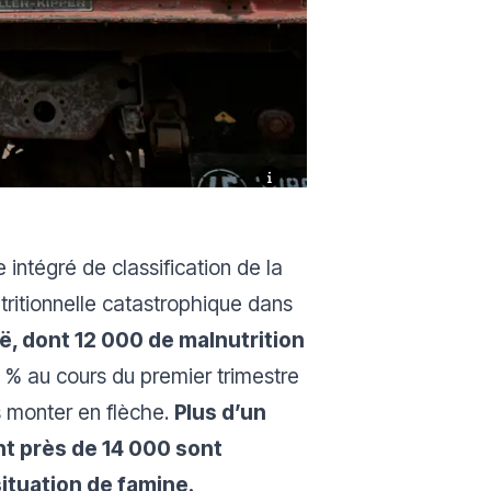
intégré de classification de la
utritionnelle catastrophique dans
ë, dont 12 000 de malnutrition
 % au cours du premier trimestre
s monter en flèche.
Plus d’un
nt près de 14 000 sont
situation de famine.