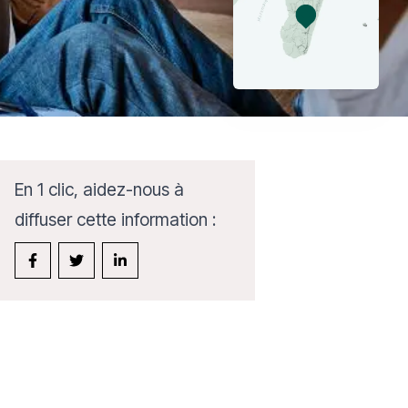
En 1 clic, aidez-nous à
diffuser cette information :