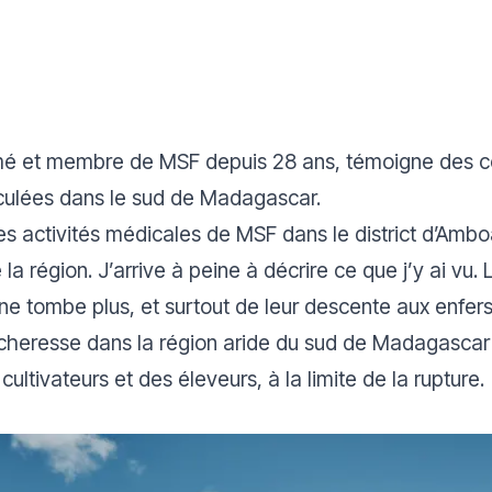
irmé et membre de MSF depuis 28 ans, témoigne des c
culées dans le sud de
Madagascar
.
s activités médicales de MSF dans le district d’Amboa
la région. J’arrive à peine à décrire ce que j’y ai vu
 ne tombe plus, et surtout de leur descente aux enfers
cheresse dans la région aride du sud de Madagascar 
ultivateurs et des éleveurs, à la limite de la rupture.