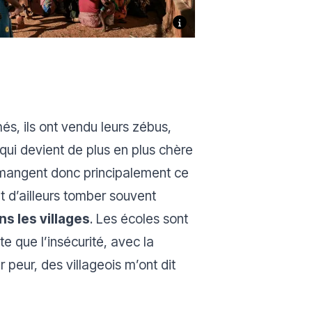
s, ils ont vendu leurs zébus,
e qui devient de plus en plus chère
s mangent donc principalement ce
ent d’ailleurs tomber souvent
s les villages
. Les écoles sont
ste que l’insécurité, avec la
 peur, des villageois m’ont dit