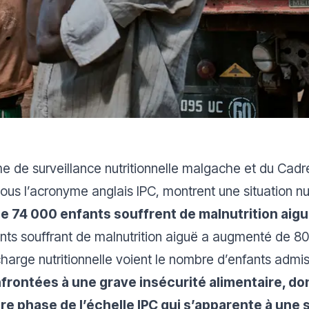
 de surveillance nutritionnelle malgache et du Cadre 
sous l’acronyme anglais IPC
, montrent une situation n
de 74 000 enfants souffrent de
malnutrition
aigu
nts souffrant de malnutrition aiguë a augmenté de 80
charge nutritionnelle voient le nombre d’enfants admi
frontées à une grave insécurité alimentaire, do
re phase de l’échelle IPC qui s’apparente à une 