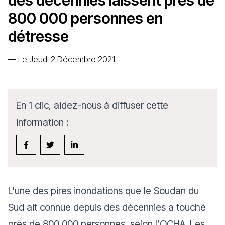
des décennies laissent près de
800 000 personnes en
détresse
—
Le Jeudi 2 Décembre 2021
En 1 clic, aidez-nous à diffuser cette
information :
L'une des pires inondations que le Soudan du
Sud ait connue depuis des décennies a touché
près de 800 000 personnes, selon l’OCHA. Les