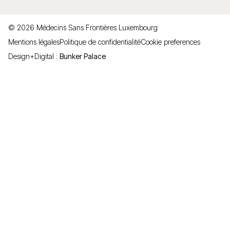
©
2026
Médecins Sans Frontières Luxembourg
Mentions légales
Politique de confidentialité
Cookie preferences
Design+Digital :
Bunker Palace