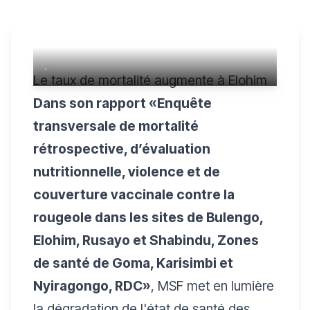
.
Le taux de mortalité augmente à Elohim
Dans son rapport «Enquête
transversale de mortalité
rétrospective, d’évaluation
nutritionnelle, violence et de
couverture vaccinale contre la
rougeole dans les sites de Bulengo,
Elohim, Rusayo et Shabindu, Zones
de santé de Goma, Karisimbi et
Nyiragongo, RDC»
, MSF met en lumière
la dégradation de l'état de santé des