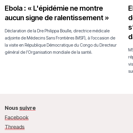
Ebola : « L'épidémie ne montre
E
aucun signe de ralentissement »
d
s
Déclaration de la Dre Philippa Boulle, directrice médicale
d
adjointe de Médecins Sans Frontières (MSF), à l’occasion de
la visite en République Démocratique du Congo du Directeur
MS
général de l’Organisation mondiale de la santé.
ré
vi
su
co
Nous
suivre
Facebook
Threads