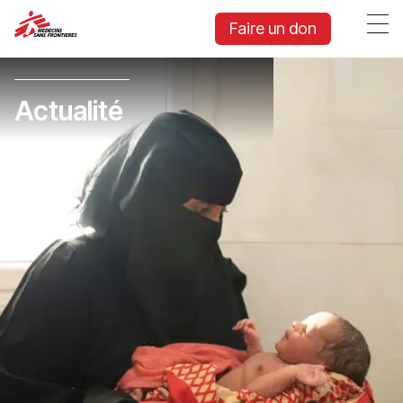
Faire un don
Actualité