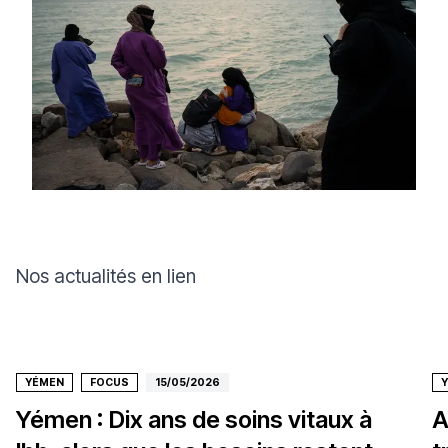
Nos actualités en lien
YÉMEN
FOCUS
15/05/2026
Yémen : Dix ans de soins vitaux à
A