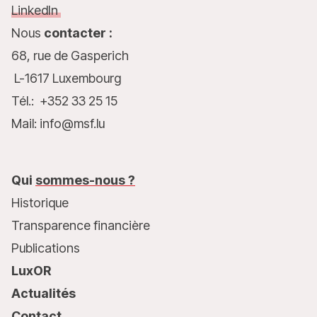
LinkedIn
Nous
contacter :
68, rue de Gasperich
L-1617 Luxembourg
Tél.: +352 33 25 15
Mail: info@msf.lu
Qui
sommes-nous ?
Historique
Transparence financière
Publications
LuxOR
Actualités
Contact