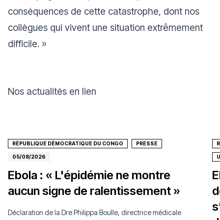
conséquences de cette catastrophe, dont nos
collègues qui vivent une situation extrêmement
difficile.
»
Nos actualités en lien
RÉPUBLIQUE DÉMOCRATIQUE DU CONGO
PRESSE
05/08/2026
Ebola : « L'épidémie ne montre
E
aucun signe de ralentissement »
d
s
Déclaration de la Dre Philippa Boulle, directrice médicale