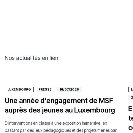
Nos actualités en lien
LUXEMBOURG
PRESSE
16/07/2026
2
Une année d’engagement de MSF
E
auprès des jeunes au Luxembourg
t
D’interventions en classe à une exposition immersive, en
c
passant par des jeux pédagogiques et des projets menés par