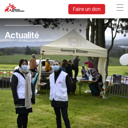
Faire un don
Actualité