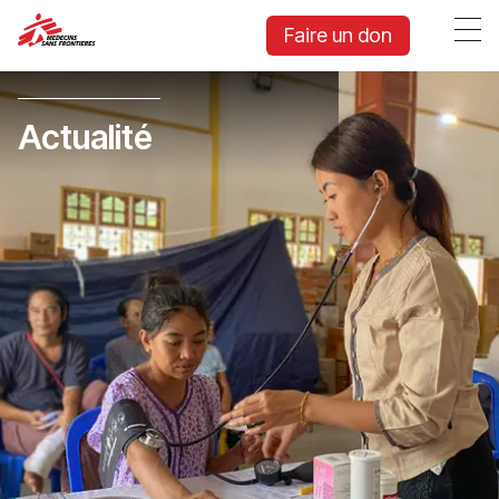
Faire un don
Actualité