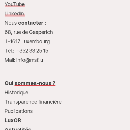
YouTube
LinkedIn
Nous
contacter :
68, rue de Gasperich
L-1617 Luxembourg
Tél.: +352 33 25 15
Mail: info@msf.lu
Qui
sommes-nous ?
Historique
Transparence financière
Publications
LuxOR
Actualités