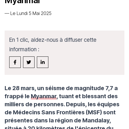
Myanmar
—
Le Lundi 5 Mai 2025
En 1 clic, aidez-nous à diffuser cette
information :
Le 28 mars, un séisme de magnitude 7,7 a
frappé le
Myanmar
, tuant et blessant des
milliers de personnes. Depuis, les équipes
de Médecins Sans Frontières (MSF) sont
présentes dans la région de Mandalay,
située à 20 kilomètres de l'épicentre du