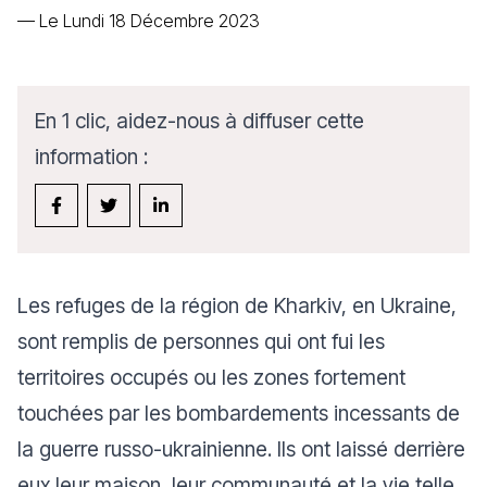
—
Le Lundi 18 Décembre 2023
En 1 clic, aidez-nous à diffuser cette
information :
Les refuges de la région de Kharkiv, en Ukraine,
sont remplis de personnes qui ont fui les
territoires occupés ou les zones fortement
touchées par les bombardements incessants de
la guerre russo-ukrainienne. Ils ont laissé derrière
eux leur maison, leur communauté et la vie telle