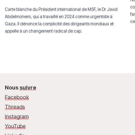
co
Carte blanche du Président international de MSF, le Dr Javid
fa
Abdelmoneim, qui a travaillé en 2024 comme urgentiste à
ce
Gaza. Il dénonce la complicité des dirigeants mondiaux et
au
appelle à un changement radical de cap.
Nous
suivre
Facebook
Threads
Instagram
YouTube