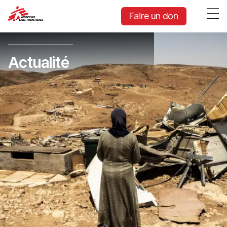
Faire un don
Actualité