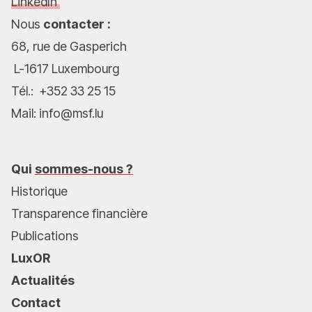
LinkedIn
Nous
contacter :
68, rue de Gasperich
L-1617 Luxembourg
Tél.: +352 33 25 15
Mail: info@msf.lu
Qui
sommes-nous ?
Historique
Transparence financière
Publications
LuxOR
Actualités
Contact