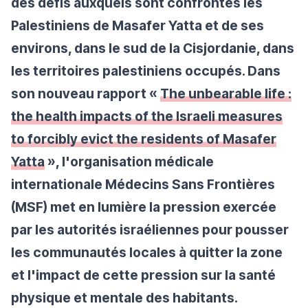
des défis auxquels sont confrontés les
Palestiniens de Masafer Yatta et de ses
environs, dans le sud de la Cisjordanie, dans
les territoires palestiniens occupés. Dans
son nouveau rapport «
The unbearable life :
the health impacts of the Israeli measures
to forcibly evict the residents of Masafer
Yatta
», l'organisation médicale
internationale Médecins Sans Frontières
(MSF) met en lumière la pression exercée
par les autorités israéliennes pour pousser
les communautés locales à quitter la zone
et l'impact de cette pression sur la santé
physique et mentale des habitants.