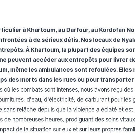
rticulier à Khartoum, au Darfour, au Kordofan No
frontées à de sérieux défis. Nos locaux de Nyala
entrepôts. À Khartoum, la plupart des équipes son
 ne peuvent accéder aux entrepôts pour livrer d
oum, même les ambulances sont refoulées. Elles 
ps des morts dans les rues ou pour transporter l
es où les combats sont intenses, nous avons reçu des 
urnitures, d'eau, d'électricité, de carburant pour les
e sans relâche depuis que la violence a éclaté et e
is de nombreuses heures, prodiguant des soins vitaux
mpact de la situation sur eux et sur leurs propres famil