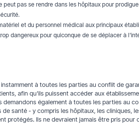
e peut pas se rendre dans les hôpitaux pour prodiguer
écurité.
atériel et du personnel médical aux principaux établ
t trop dangereux pour quiconque de se déplacer à l'in
stamment à toutes les parties au conflit de garant
tients, afin qu'ils puissent accéder aux établissem
s demandons également à toutes les parties au conf
 de santé - y compris les hôpitaux, les cliniques, le
t protégés. Ils ne devraient jamais être pris pour c