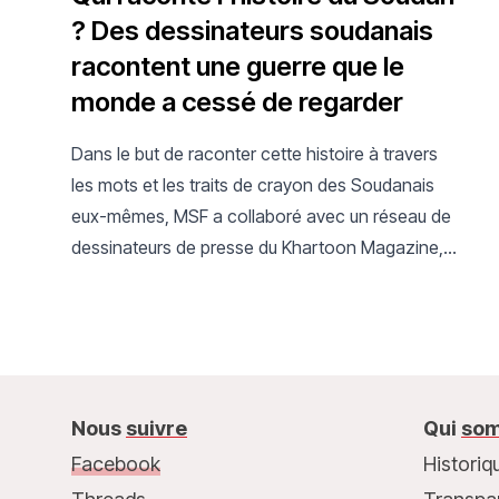
? Des dessinateurs soudanais
racontent une guerre que le
monde a cessé de regarder
Dans le but de raconter cette histoire à travers
les mots et les traits de crayon des Soudanais
eux-mêmes, MSF a collaboré avec un réseau de
dessinateurs de presse du Khartoon Magazine,
dont certains ont été déplacés ou vivent
aujourd’hui en exil.
Nous
suivre
Qui
som
Facebook
Historiq