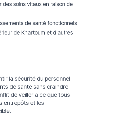
 des soins vitaux en raison de
issements de santé fonctionnels
térieur de Khartoum et d'autres
ir la sécurité du personnel
ents de santé sans craindre
lit de veiller à ce que tous
s entrepôts et les
ible.