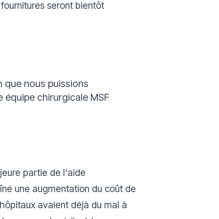
fournitures seront bientôt
fin que nous puissions
e équipe chirurgicale MSF
eure partie de l'aide
raîné une augmentation du coût de
es hôpitaux avaient déjà du mal à