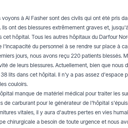
oyons à Al Fasher sont des civils qui ont été pris dan
Ils ont des blessures extrêmement graves et, jusqu'à 
 cet hôpital. Tous les autres hôpitaux du Darfour Nor
 l'incapacité du personnel à se rendre sur place à ca
rniers jours, nous avons reçu 220 patients blessés.
ité de leurs blessures. Actuellement, bien que nous 
e 38 lits dans cet hôpital. Il n'y a pas assez d'espace
les couloirs.
'hôpital manque de matériel médical pour traiter les 
es de carburant pour le générateur de l'hôpital s'épui
itures vitales, il y aura d'autres pertes en vies huma
uipe chirurgicale a besoin de toute urgence et nous av