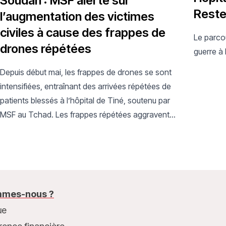
Soudan : MSF alerte sur
Reste
l’augmentation des victimes
civiles à cause des frappes de
Le parco
drones répétées
guerre à
Depuis début mai, les frappes de drones se sont
intensifiées, entraînant des arrivées répétées de
patients blessés à l’hôpital de Tiné, soutenu par
MSF au Tchad. Les frappes répétées aggravent
une situation humanitaire déjà critique.
mes-nous ?
ue