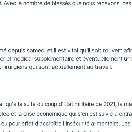
nt. Avec le nombre de blessés que nous recevons, ces 
mé depuis samedi et il est vital qu'il soit rouvert a
riel médical supplémentaire et éventuellement un
chirurgiens qui sont actuellement au travail.
qu'à la suite du coup d'État militaire de 2021, la maj
elée et la crise économique qui s'en est suivie a ent
a eu pour effet d'accroître l'insécurité alimentaire. L