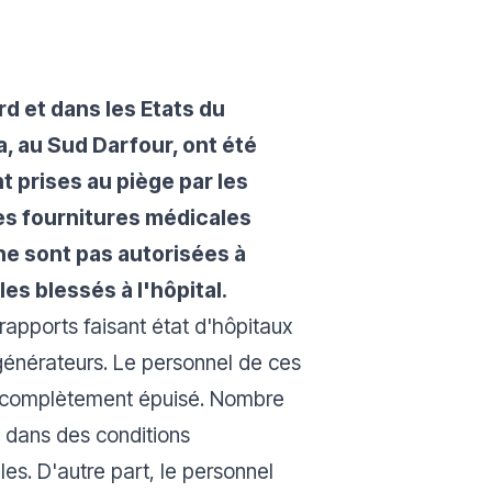
rd et dans les Etats du
, au Sud Darfour, ont été
t prises au piège par les
es fournitures médicales
ne sont pas autorisées à
es blessés à l'hôpital.
rapports faisant état d'hôpitaux
 générateurs. Le personnel de ces
st complètement épuisé. Nombre
 dans des conditions
les. D'autre part, le personnel