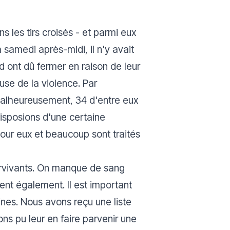
s les tirs croisés - et parmi eux
samedi après-midi, il n'y avait
d ont dû fermer en raison de leur
use de la violence. Par
 Malheureusement, 34 d'entre eux
disposions d'une certaine
 pour eux et beaucoup sont traités
survivants. On manque de sang
sent également. Il est important
ines. Nous avons reçu une liste
ons pu leur en faire parvenir une