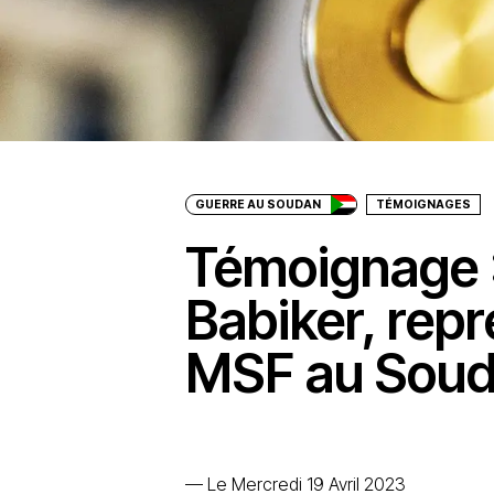
GUERRE AU SOUDAN
TÉMOIGNAGES
Témoignage :
Babiker, rep
MSF au Soud
—
Le Mercredi 19 Avril 2023