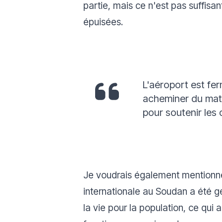
partie, mais ce n'est pas suffisa
épuisées.
L'aéroport est fer
acheminer du maté
pour soutenir les 
Je voudrais également mentionner 
internationale au Soudan a été g
la vie pour la population, ce qui 