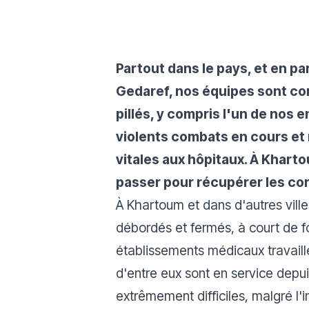
Partout dans le pays, et en pa
Gedaref, nos équipes sont con
pillés, y compris l'un de nos 
violents combats en cours et
vitales aux hôpitaux. À Khart
passer pour récupérer les cor
À Khartoum et dans d'autres vill
débordés et fermés, à court de fo
établissements médicaux travaill
d'entre eux sont en service depu
extrêmement difficiles, malgré l'i