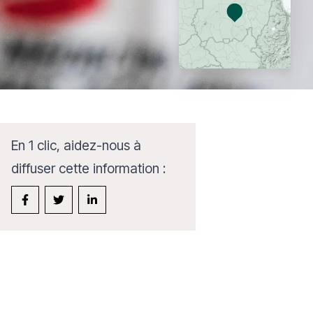
En 1 clic, aidez-nous à
diffuser cette information :