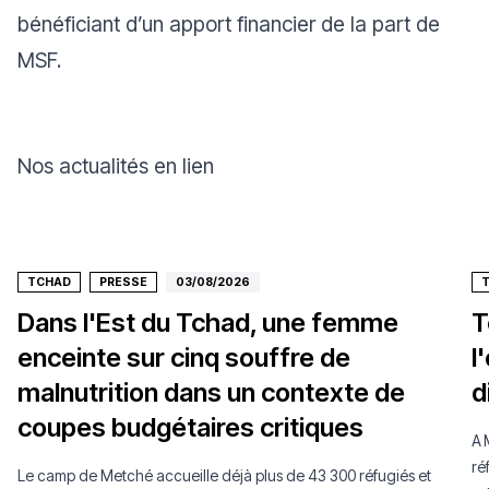
bénéficiant d’un apport financier de la part de
MSF.
Nos actualités en lien
TCHAD
PRESSE
03/08/2026
Dans l'Est du Tchad, une femme
T
enceinte sur cinq souffre de
l
malnutrition dans un contexte de
d
coupes budgétaires critiques
A 
ré
Le camp de Metché accueille déjà plus de 43 300 réfugiés et