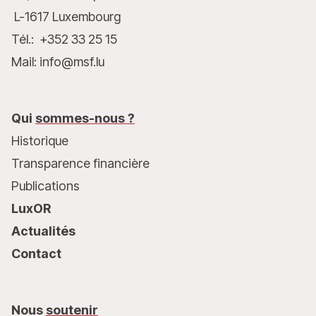
L-1617 Luxembourg
Tél.: +352 33 25 15
Mail: info@msf.lu
Qui
sommes-nous ?
Historique
Transparence financière
Publications
LuxOR
Actualités
Contact
Nous
soutenir