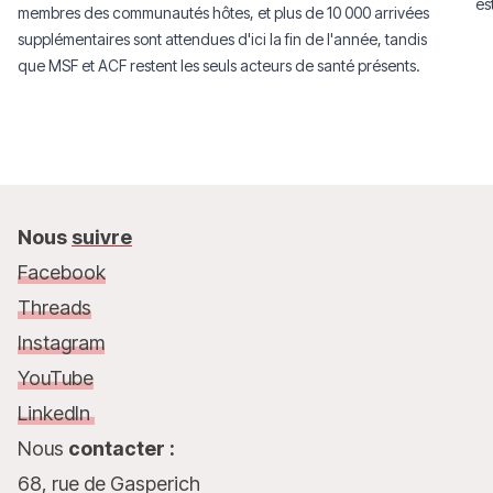
es
membres des communautés hôtes, et plus de 10 000 arrivées
supplémentaires sont attendues d'ici la fin de l'année, tandis
que MSF et ACF restent les seuls acteurs de santé présents.
Nous
suivre
Facebook
Threads
Instagram
YouTube
LinkedIn
Nous
contacter :
68, rue de Gasperich