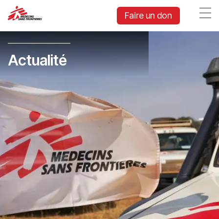
Faire un don
Actualité