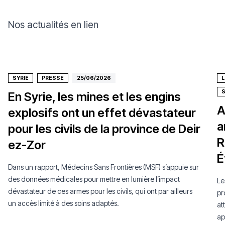
Nos actualités en lien
SYRIE
PRESSE
25/06/2026
En Syrie, les mines et les engins
A
explosifs ont un effet dévastateur
a
pour les civils de la province de Deir
R
ez-Zor
É
Dans un rapport, Médecins Sans Frontières (MSF) s’appuie sur
des données médicales pour mettre en lumière l’impact
Le
dévastateur de ces armes pour les civils, qui ont par ailleurs
pr
un accès limité à des soins adaptés.
at
ap