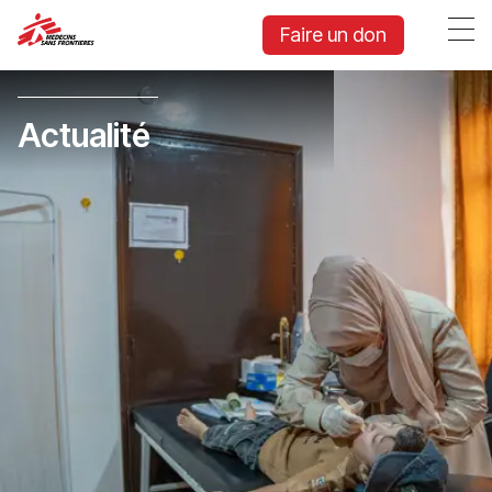
Faire un don
Actualité