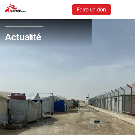
Faire un don
Actualité