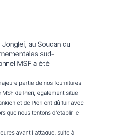
e Jonglei, au Soudan du
ernementales sud-
sonnel MSF a été
 majeure partie de nos fournitures
é MSF de Pieri, également situé
ankien et de Pieri ont dû fuir avec
ors que nous tentons d'établir le
heures avant l'attaque, suite à