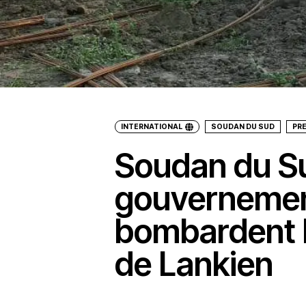
INTERNATIONAL
SOUDAN DU SUD
PR
Soudan du Su
gouvernemen
bombardent l
de Lankien