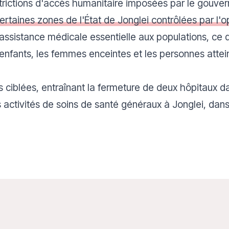
trictions d'accès humanitaire imposées par le gouv
rtaines zones de l'État de Jonglei contrôlées par l'o
 assistance médicale essentielle aux populations, ce
 enfants, les femmes enceintes et les personnes atte
 ciblées, entraînant la fermeture de deux hôpitaux da
 activités de soins de santé généraux à Jonglei, dans