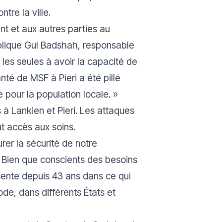
re la ville.
 et aux autres parties au
plique Gul Badshah, responsable
es seules à avoir la capacité de
anté de MSF à Pieri a été pillé
 pour la population locale. »
 à Lankien et Pieri. Les attaques
ut accès aux soins.
er la sécurité de notre
Bien que conscients des besoins
sente depuis 43 ans dans ce qui
ode, dans différents États et