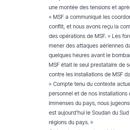
une montée des tensions et après
«
MSF a communiqué les coordonné
conflit, et nous avons reçu la co
des opérations de MSF.
« Les fo
mener des attaques aériennes da
quelques heures avant le bombarde
MSF était le seul prestataire de 
contre les installations de MSF da
« Compte tenu du contexte actuel
personnel et de nos installation
immenses du pays, nous jugeons i
est aujourd'hui le Soudan du Sud 
régions du pays. »