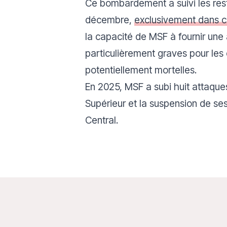
Ce bombardement a suivi les res
décembre,
exclusivement dans ce
la capacité de MSF à fournir une
particulièrement graves pour les
potentiellement mortelles.
En 2025, MSF a subi huit attaques
Supérieur et la suspension de ses
Central.