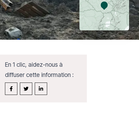
En 1 clic, aidez-nous à
diffuser cette information :