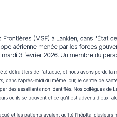
 Frontières (MSF) à Lankien, dans l'État d
 frappe aérienne menée par les forces gouv
du mardi 3 février 2026. Un membre du per
a été détruit lors de l'attaque, et nous avons perdu la
urs, dans l'après-midi du même jour, le centre de sant
é par des assaillants non identifiés. Nos collègues de L
urs où ils se trouvent et ce qu'il est advenu d'eux, al
cué et les patients avaient quitté l'hôpital plusieurs 