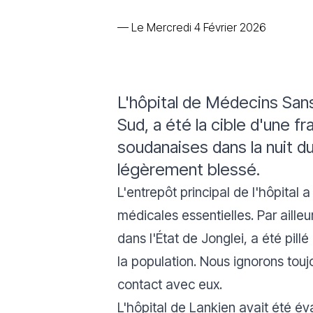
—
Le Mercredi 4 Février 2026
L'hôpital de Médecins Sans
Sud, a été la cible d'une
soudanaises dans la nuit 
légèrement blessé.
L'entrepôt principal de l'hôpital 
médicales essentielles. Par aille
dans l'État de Jonglei, a été pill
la population. Nous ignorons toujo
contact avec eux.
L'hôpital de Lankien avait été éva