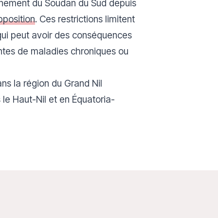
ernement du Soudan du Sud depuis
pposition
. Ces restrictions limitent
 qui peut avoir des conséquences
intes de maladies chroniques ou
ns la région du Grand Nil
 le Haut-Nil et en Équatoria-