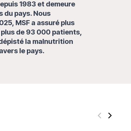
depuis 1983 et demeure
s du pays. Nous
2025, MSF a assuré plus
 plus de 93 000 patients,
épisté la malnutrition
avers le pays.