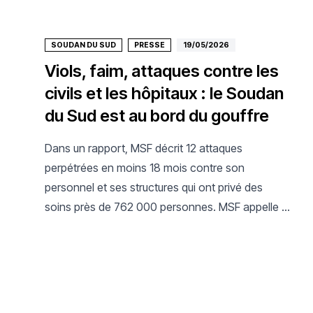
SOUDAN DU SUD
PRESSE
19/05/2026
Viols, faim, attaques contre les
civils et les hôpitaux : le Soudan
du Sud est au bord du gouffre
Dans un rapport, MSF décrit 12 attaques
perpétrées en moins 18 mois contre son
personnel et ses structures qui ont privé des
soins près de 762 000 personnes. MSF appelle à
protéger les civils, le personnel de santé et les
organisations humanitaires.