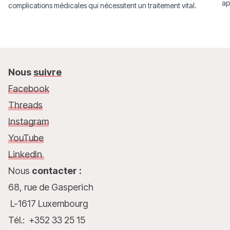
ap
complications médicales qui nécessitent un traitement vital.
Nous
suivre
Facebook
Threads
Instagram
YouTube
LinkedIn
Nous
contacter :
68, rue de Gasperich
L-1617 Luxembourg
Tél.: +352 33 25 15