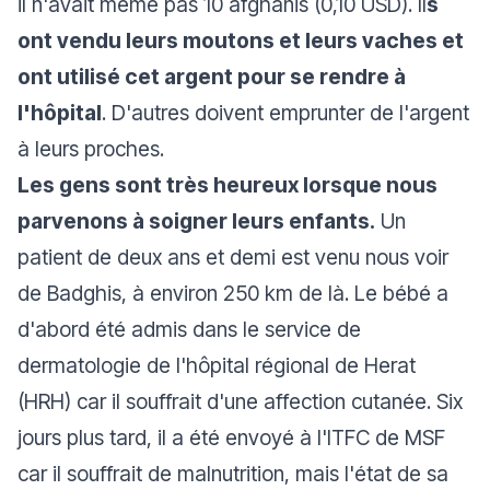
il n'avait même pas 10 afghanis (0,10 USD). Il
s
ont vendu leurs moutons et leurs vaches et
ont utilisé cet argent pour se rendre à
l'hôpital
. D'autres doivent emprunter de l'argent
à leurs proches.
Les gens sont très heureux lorsque nous
parvenons à soigner leurs enfants.
Un
patient de deux ans et demi est venu nous voir
de Badghis, à environ 250 km de là. Le bébé a
d'abord été admis dans le service de
dermatologie de l'hôpital régional de Herat
(HRH) car il souffrait d'une affection cutanée. Six
jours plus tard, il a été envoyé à l'ITFC de MSF
car il souffrait de malnutrition, mais l'état de sa