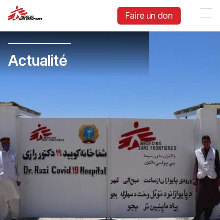
Faire un don
Actualité