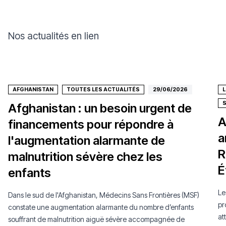
Nos actualités en lien
AFGHANISTAN
TOUTES LES ACTUALITÉS
29/06/2026
Afghanistan : un besoin urgent de
A
financements pour répondre à
a
l'augmentation alarmante de
R
malnutrition sévère chez les
É
enfants
Le
Dans le sud de l'Afghanistan, Médecins Sans Frontières (MSF)
pr
constate une augmentation alarmante du nombre d’enfants
at
souffrant de malnutrition aiguë sévère accompagnée de