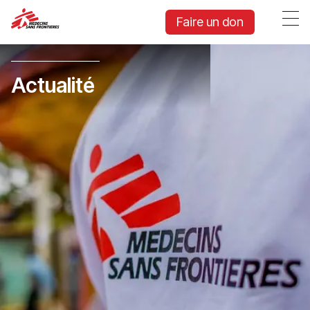
Faire un don
Actualité