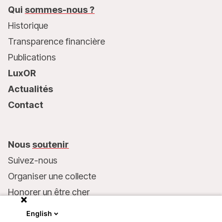
Qui
sommes-nous ?
Historique
Transparence financière
Publications
LuxOR
Actualités
Contact
Nous
soutenir
Suivez-nous
Organiser une collecte
Honorer un être cher
Inscrire MSF dans votre testament
English