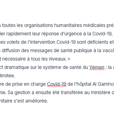
outes les organisations humanitaires médicales pré
fier rapidement leur réponse d'urgence à la Covid-19,
les volets de l'intervention Covid-19 sont déficients e
la diffusion des messages de santé publique à la vacc
t nécessaire à tous les niveaux.
»
act dramatique sur le système de santé du
Yémen
; la
limitée.
re de prise en charge
Covid-19
de l'hôpital Al Gamhou
e. Sa gestion a ensuite été transférée au ministère d
nitaire s'est améliorée.