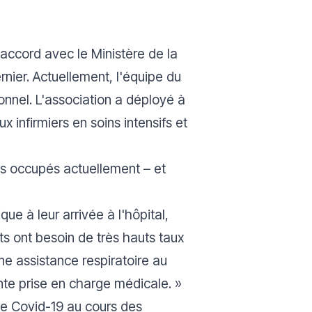
accord avec le Ministère de la
rnier. Actuellement, l'équipe du
nnel. L'association a déployé à
infirmiers en soins intensifs et
ous occupés actuellement – et
e à leur arrivée à l'hôpital,
ts ont besoin de très hauts taux
e assistance respiratoire au
ante prise en charge médicale.
»
 de Covid-19 au cours des