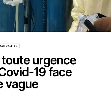
 ACTUALITÉS
 toute urgence
 Covid-19 face
e vague