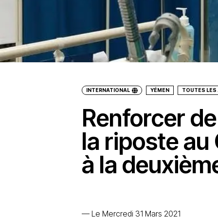
INTERNATIONAL
YÉMEN
TOUTES LES
Renforcer de
la riposte au
à la deuxièm
—
Le Mercredi 31 Mars 2021