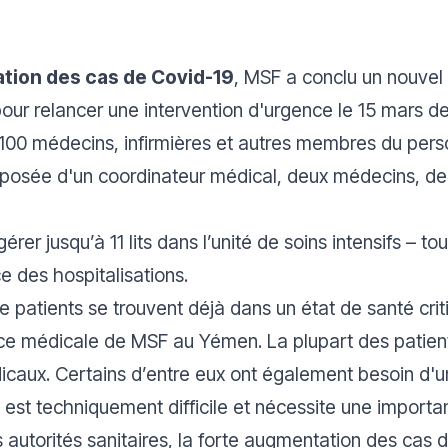
tation des cas de Covid-19
, MSF a conclu un nouvel 
 pour relancer une intervention d'urgence le 15 mars de
00 médecins, infirmières et autres membres du perso
sée d'un coordinateur médical, deux médecins, deux 
er jusqu’à 11 lits dans l’unité de soins intensifs – t
e des hospitalisations.
tients se trouvent déjà dans un état de santé critiqu
rice médicale de MSF au Yémen.
La plupart des patien
caux. Certains d’entre eux ont également besoin d'un
ui est techniquement difficile et nécessite une import
s autorités sanitaires, la forte augmentation des cas