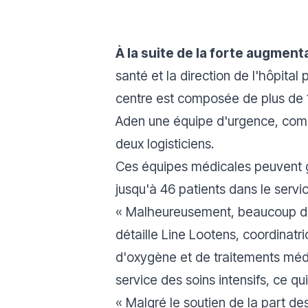
À la suite de la forte augmen
santé et la direction de l'hôpital
centre est composée de plus de 1
Aden une équipe d'urgence, compo
deux logisticiens.
Ces équipes médicales peuvent gér
jusqu'à 46 patients dans le servic
«
Malheureusement, beaucoup de pa
détaille Line Lootens, coordinat
d'oxygène et de traitements médi
service des soins intensifs, ce q
«
Malgré le soutien de la part de