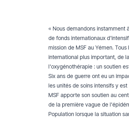
«
Nous demandons instamment à t
de fonds internationaux d'intensi
mission de MSF au Yémen
. Tous 
international plus important, de 
l'oxygénothérapie : un soutien es
Six ans de guerre ont eu un imp
les unités de soins intensifs y est 
MSF apporte son soutien au cent
de la première vague de l'épidémi
Population lorsque la situation sa