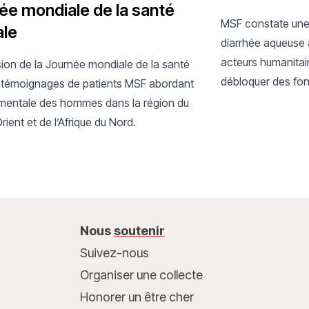
ée mondiale de la santé
MSF constate une
le
diarrhée aqueuse 
acteurs humanitair
sion de la Journée mondiale de la santé
débloquer des fon
 témoignages de patients MSF abordant
maladie potentiel
 mentale des hommes dans la région du
ent et de l’Afrique du Nord.
Nous
soutenir
Suivez-nous
Organiser une collecte
Honorer un être cher