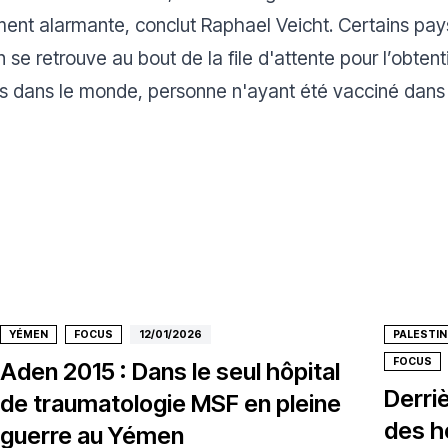
ment alarmante,
conclut Raphael Veicht.
Certains pays
 se retrouve au bout de la file d'attente pour l’obtent
ès dans le monde, personne n'ayant été vacciné dans 
YÉMEN
FOCUS
12/01/2026
PALESTIN
FOCUS
Aden 2015 : Dans le seul hôpital
Derriè
de traumatologie MSF en pleine
des h
guerre au Yémen