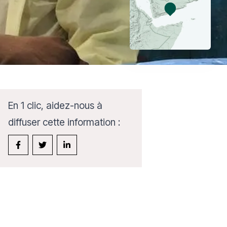
En 1 clic, aidez-nous à
diffuser cette information :