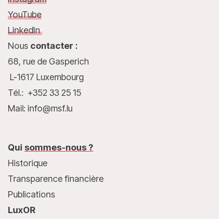
YouTube
LinkedIn
Nous
contacter :
68, rue de Gasperich
L-1617 Luxembourg
Tél.: +352 33 25 15
Mail: info@msf.lu
Qui
sommes-nous ?
Historique
Transparence financière
Publications
LuxOR