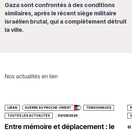
Gaza sont confrontés à des conditions
similaires, après le récent siège militaire
israélien brutal, qui a complètement détruit
la ville.
Nos actualités en lien
Faire un don
LIBAN
GUERRE AU PROCHE-ORIENT
TÉMOIGNAGES
P
TOUTES LES ACTUALITÉS
04/08/2026
O
Entre mémoire et déplacement : le
«