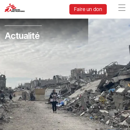
Faire un don
Actualité