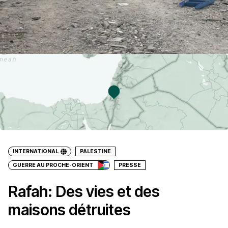
INTERNATIONAL
PALESTINE
GUERRE AU PROCHE-ORIENT
PRESSE
Rafah: Des vies et des
maisons détruites