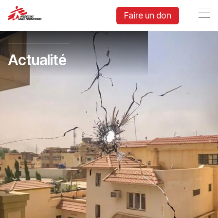
Faire un don
Actualité