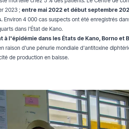
este mortelle chez 5 % des patients. Le Centre de con
er 2023 ;
entre mai 2022 et début septembre 202
.
Environ 4 000 cas suspects ont été enregistrés dan
quarts dans l'État de Kano.
à l'épidémie dans les États de Kano, Borno et 
 en raison d'une pénurie mondiale d'antitoxine diphtériq
ité de production en baisse.