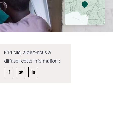
En 1 clic, aidez-nous à
diffuser cette information :