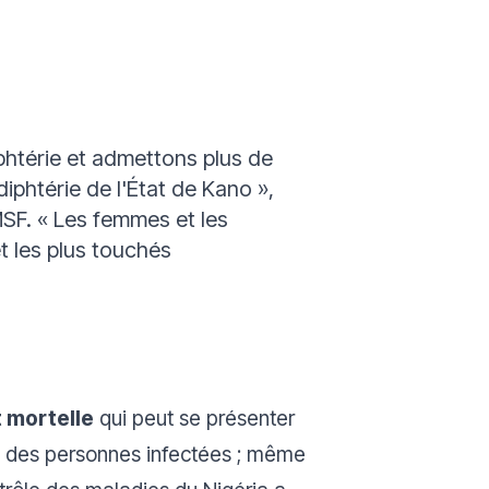
htérie et admettons plus de
iphtérie de l'État de Kano »
,
MSF.
« Les femmes et les
t les plus touchés
 mortelle
qui peut se présenter
tié des personnes infectées ; même