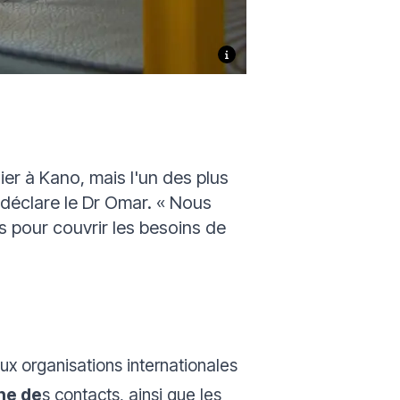
er à Kano, mais l'un des plus
déclare le Dr Omar.
« Nous
pour couvrir les besoins de
x organisations internationales
che de
s contacts, ainsi que les