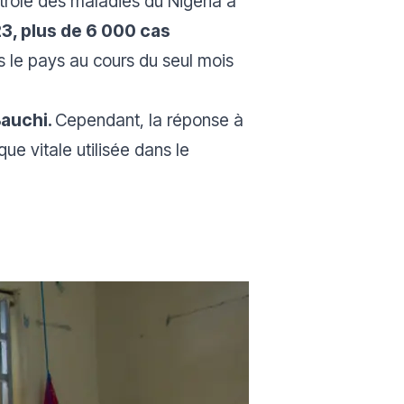
trôle des maladies du Nigéria a
3, plus de 6 000 cas
s le pays au cours du seul mois
Bauchi.
Cependant, la réponse à
ue vitale utilisée dans le