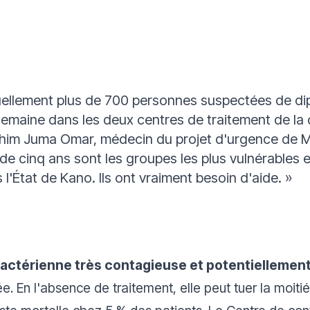
ellement plus de 700 personnes suspectées de dip
semaine dans les deux centres de traitement de la d
ashim Juma Omar, médecin du projet d'urgence de 
de cinq ans sont les groupes les plus vulnérables e
 l'État de Kano.
Ils ont vraiment besoin d'aide.
»
bactérienne très contagieuse et potentiellement
e. En l'absence de traitement, elle peut tuer la moi