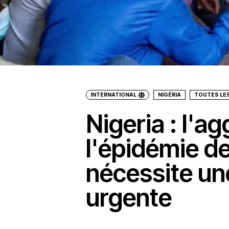
INTERNATIONAL
NIGÉRIA
TOUTES LE
Nigeria : l'a
l'épidémie de
nécessite un
urgente