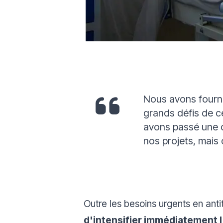
Nous avons fourni
grands défis de ce
avons passé une 
nos projets, mais 
Outre les besoins urgents en ant
d'intensifier immédiatement l