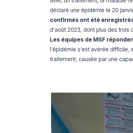
avec un traitement, la maladie r
déclaré une épidémie le 20 janvi
confirmés ont été enregistrés
d'août 2023, dont plus des trois 
Les équipes de MSF répondent 
l'épidémie s'est avérée difficile,
traitement, causée par une capac