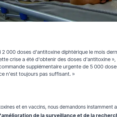
 2 000 doses d'antitoxine diphtérique le mois derni
tte crise a été d'obtenir des doses d'antitoxine »
,
commande supplémentaire urgente de 5 000 doses 
ce n'est toujours pas suffisant. »
itoxines et en vaccins, nous demandons instamment au
'amélioration de la surveillance et de la recher