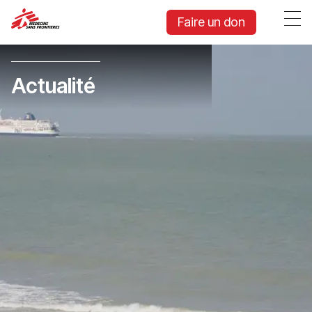
Faire un don
Actualité