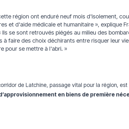
cette région ont enduré neuf mois d'isolement, cou
res et d'aide médicale et humanitaire »
, explique F
« Ils se sont retrouvés piégés au milieu des bomb
es à faire des choix déchirants entre risquer leur vi
re pour se mettre à l'abri. »
rridor de Latchine, passage vital pour la région, es
d’approvisionnement en biens de première néce