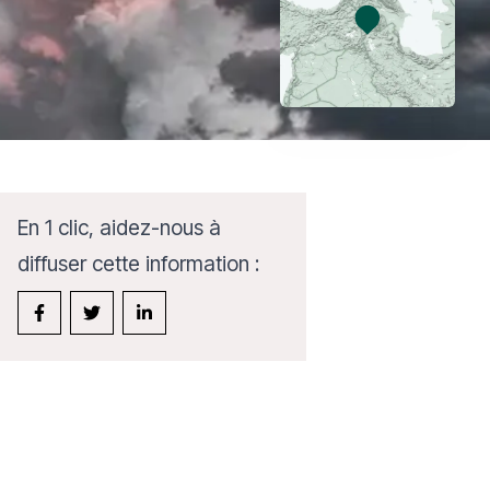
En 1 clic, aidez-nous à
diffuser cette information :