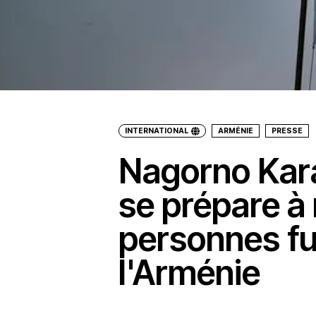
INTERNATIONAL
ARMÉNIE
PRESSE
Nagorno Kar
se prépare à
personnes fu
l'Arménie