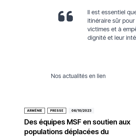
Il est essentiel qu
itinéraire sûr po
victimes et à emp
dignité et leur int
Nos actualités en lien
ARMÉNIE
PRESSE
06/10/2023
Des équipes MSF en soutien aux
populations déplacées du