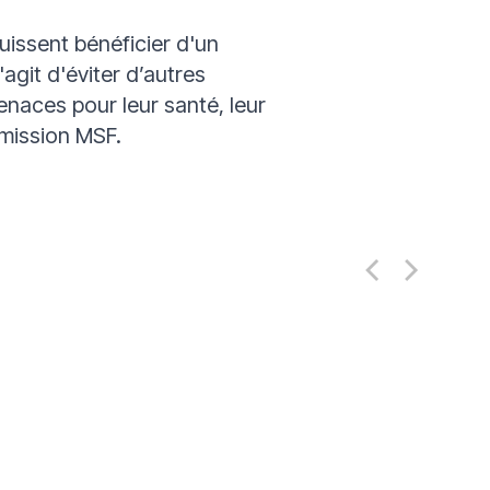
puissent bénéficier d'un
 s'agit d'éviter d’autres
naces pour leur santé, leur
 mission MSF.