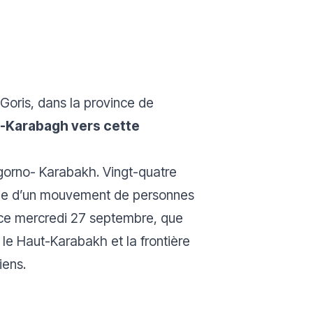
Goris, dans la province de
t-Karabagh vers cette
agorno- Karabakh. Vingt-quatre
uivie d’un mouvement de personnes
t ce mercredi 27 septembre, que
e le Haut-Karabakh et la frontière
iens.