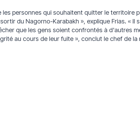
e les personnes qui souhaitent quitter le territoire 
ur sortir du Nagorno-Karabakh »
, explique Frias.
« Il
êcher que les gens soient confrontés à d'autres me
égrité au cours de leur fuite »
, conclut le chef de la