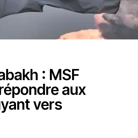
abakh : MSF
 répondre aux
yant vers