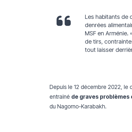
Les habitants de 
denrées alimentai
MSF en Arménie.
de tirs, contraint
tout laisser derriè
Depuis le 12 décembre 2022, le co
entrainé
de graves problèmes 
du Nagorno-Karabakh.