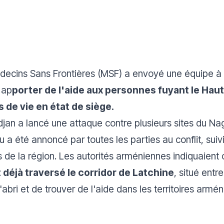
decins Sans Frontières (MSF) a envoyé une équipe à 
 ap
porter de l'aide aux personnes fuyant le Hau
 de vie en état de siège.
djan a lancé une attaque contre plusieurs sites du N
eu a été annoncé par toutes les parties au conflit, s
s de la région. Les autorités arméniennes indiquaien
déjà traversé le corridor de Latchine
, situé entr
abri et de trouver de l'aide dans les territoires armén