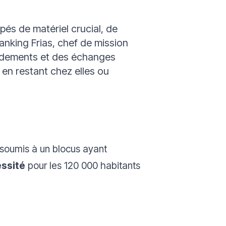
pés de matériel crucial, de
ranking Frias, chef de mission
ardements et des échanges
e en restant chez elles ou
t soumis à un blocus ayant
ssité
pour les 120 000 habitants