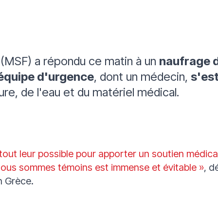
 (MSF) a répondu ce matin à un
naufrage d
équipe d'urgence
, dont un médecin,
s'es
ure, de l'eau et du matériel médical.
tout leur possible pour apporter un soutien médica
nous sommes témoins est immense et évitable
»
, d
n Grèce.