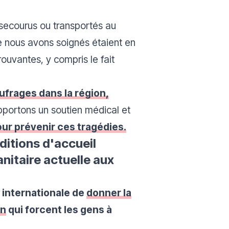
 secourus ou transportés au
nous avons soignés étaient en
ouvantes, y compris le fait
ufrages dans la région,
pportons un soutien médical et
ur prévenir ces tragédies.
ditions d'accueil
nitaire actuelle aux
internationale de
donner la
on
qui forcent les gens à