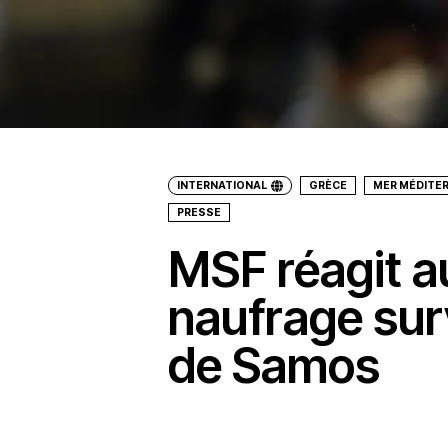
INTERNATIONAL
GRÈCE
MER MÉDITER
PRESSE
MSF réagit a
naufrage sur
de Samos