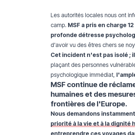
Les autorités locales nous ont in
camp.
MSF a pris en charge 12
profonde détresse psycholo
d'avoir vu des êtres chers se noy
Cet incident n'est pas isolé ; 
plaçant des personnes vulnérable
psychologique immédiat,
l'ampl
MSF continue de réclamer
humaines et des mesures 
frontières de l'Europe.
Nous demandons instamment a
priorité à la vie et à la digni
entreprendre ces voyages d