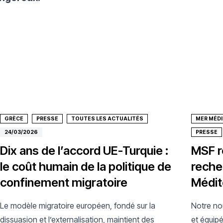
GRÈCE
PRESSE
TOUTES LES ACTUALITÉS
MER MÉDI
24/03/2026
PRESSE
Dix ans de l’accord UE-Turquie :
MSF r
le coût humain de la politique de
reche
confinement migratoire
Médit
Le modèle migratoire européen, fondé sur la
Notre no
dissuasion et l’externalisation, maintient des
et équipé