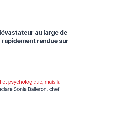
évastateur au large de
t rapidement rendue sur
l et psychologique, mais la
éclare Sonia Balleron, chef