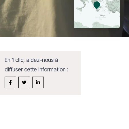
En 1 clic, aidez-nous à
diffuser cette information :