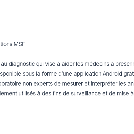
ations MSF
 au diagnostic qui vise à aider les médecins à prescrir
 disponible sous la forme d’une application Android gra
oratoire non experts de mesurer et interpréter les an
lement utilisés à des fins de surveillance et de mise 