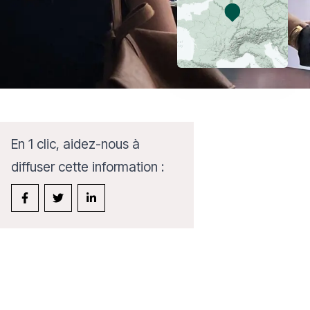
En 1 clic, aidez-nous à
diffuser cette information :