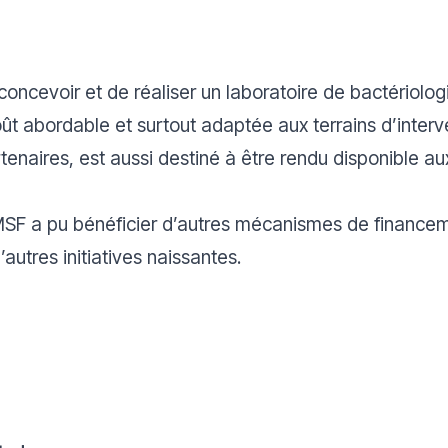
concevoir et de réaliser un laboratoire de bactériologi
ût abordable et surtout adaptée aux terrains d’inter
naires, est aussi destiné à être rendu disponible aux
MSF a pu bénéficier d’autres mécanismes de finance
autres initiatives naissantes.