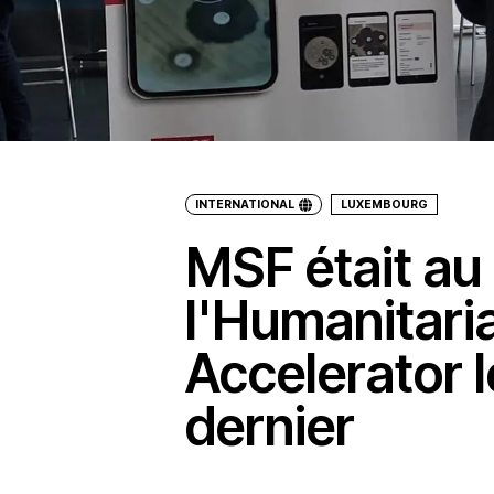
INTERNATIONAL
LUXEMBOURG
MSF était au
l'Humanitari
Accelerator l
dernier