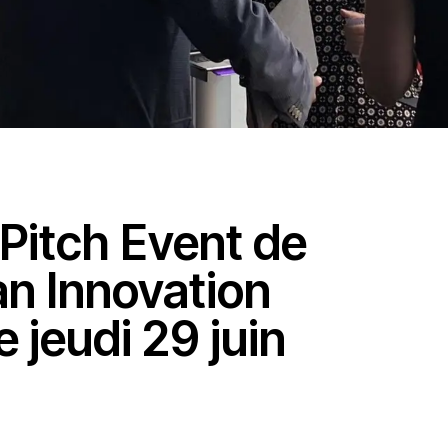
 Pitch Event de
an Innovation
e jeudi 29 juin