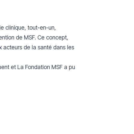
e clinique, tout-en-un,
vention de MSF. Ce concept,
 acteurs de la santé dans les
ment et La Fondation MSF a pu