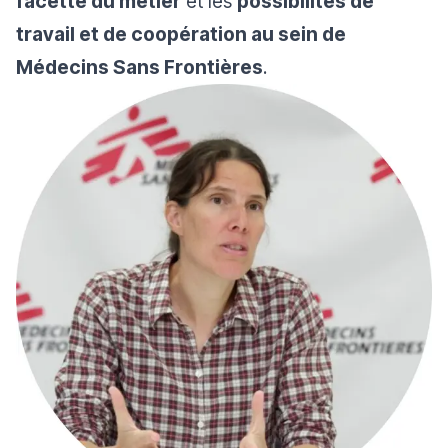
facette du métier
et les
possibilités de
travail et de coopération au sein de
Médecins Sans Frontières
.