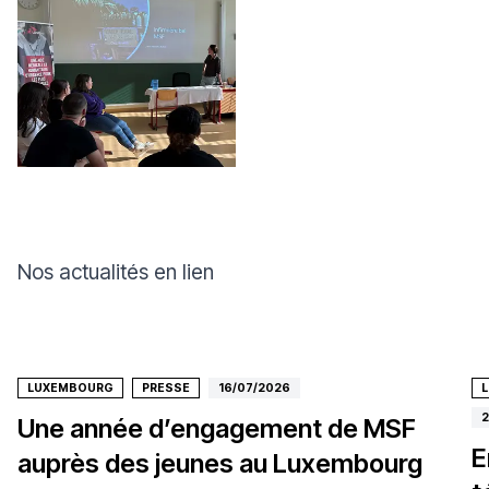
Nos actualités en lien
LUXEMBOURG
PRESSE
16/07/2026
2
Une année d’engagement de MSF
E
auprès des jeunes au Luxembourg