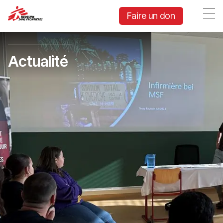
Faire un don
Actualité