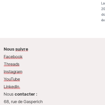
La
20
do
év
mo
Nous
suivre
Facebook
Threads
Instagram
YouTube
LinkedIn
Nous
contacter :
68, rue de Gasperich