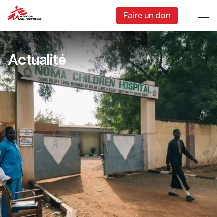
Faire un don
Actualité