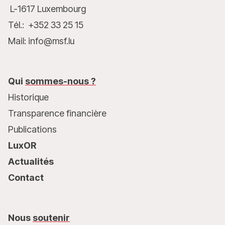
L-1617 Luxembourg
Tél.: +352 33 25 15
Mail: info@msf.lu
Qui
sommes-nous ?
Historique
Transparence financière
Publications
LuxOR
Actualités
Contact
Nous
soutenir