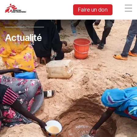
Faire un don
Actualité