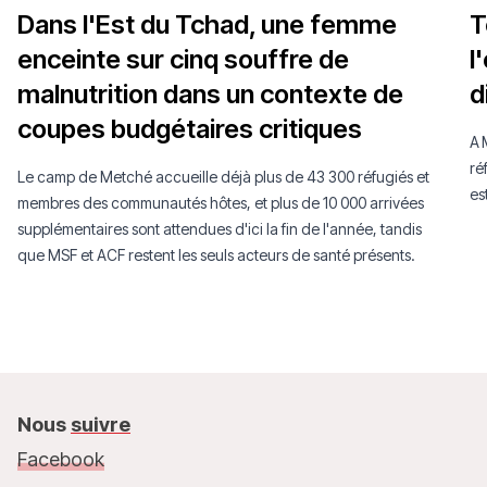
Dans l'Est du Tchad, une femme
T
enceinte sur cinq souffre de
l
malnutrition dans un contexte de
d
coupes budgétaires critiques
A 
ré
Le camp de Metché accueille déjà plus de 43 300 réfugiés et
es
membres des communautés hôtes, et plus de 10 000 arrivées
supplémentaires sont attendues d'ici la fin de l'année, tandis
que MSF et ACF restent les seuls acteurs de santé présents.
Nous
suivre
Facebook