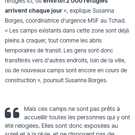
réfugiés ici, où
environ 2 000 réfugiés
arrivent chaque jour
», explique Susanna
Borges, coordinatrice d'urgence MSF au Tchad.
«
Les camps existants dans cette zone sont déjà
pleins à craquer, tout comme les abris
temporaires de transit. Les gens sont donc
transférés vers d'autres endroits, loin de la ville,
où de nouveaux camps sont encore en cours de
construction
», poursuit Susanna Borges.
Mais ces camps ne sont pas prêts à
accueillir toutes les personnes qui y ont
été relogées. Elles sont donc exposées au
soleil et à la pluie, et ne disposent pas de