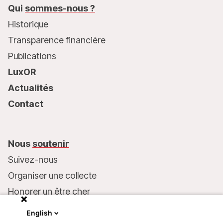
Qui
sommes-nous ?
Historique
Transparence financière
Publications
LuxOR
Actualités
Contact
Nous
soutenir
Suivez-nous
Organiser une collecte
Honorer un être cher
Inscrire MSF dans votre testament
English