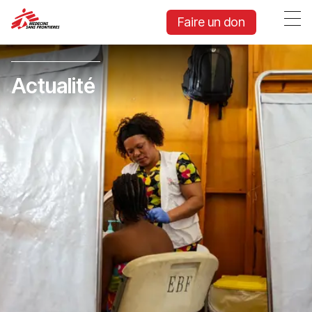
Faire un don
Actualité