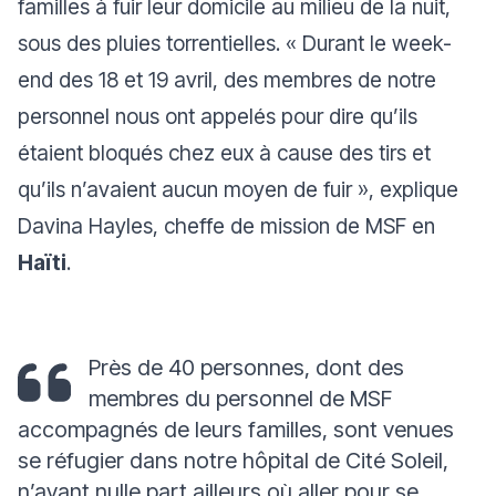
familles à fuir leur domicile au milieu de la nuit,
sous des pluies torrentielles.
« Durant le week-
end des 18 et 19 avril, des membres de notre
personnel nous ont appelés pour dire qu’ils
étaient bloqués chez eux à cause des tirs et
qu’ils n’avaient aucun moyen de fuir »
, explique
Davina Hayles, cheffe de mission de MSF en
Haïti
.
Près de 40 personnes, dont des
membres du personnel de MSF
accompagnés de leurs familles, sont venues
se réfugier dans notre hôpital de Cité Soleil,
n’ayant nulle part ailleurs où aller pour se