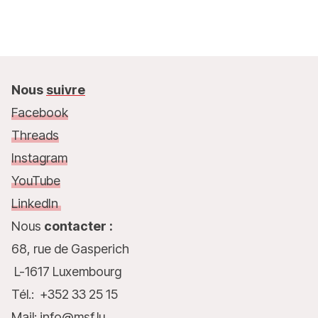
Nous
suivre
Facebook
Threads
Instagram
YouTube
LinkedIn
Nous
contacter :
68, rue de Gasperich
L-1617 Luxembourg
Tél.: +352 33 25 15
Mail: info@msf.lu