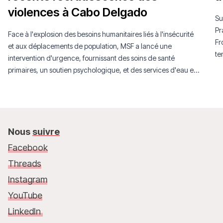
violences à Cabo Delgado
Su
Pr
Face à l'explosion des besoins humanitaires liés à l'insécurité
Fr
et aux déplacements de population, MSF a lancé une
te
intervention d'urgence, fournissant des soins de santé
primaires, un soutien psychologique, et des services d'eau et
d'assainissement.
Nous
suivre
Facebook
Threads
Instagram
YouTube
LinkedIn